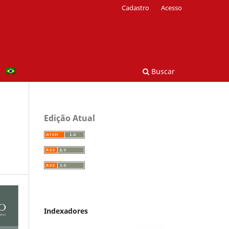
Cadastro
Acesso
Buscar
Edição Atual
Indexadores