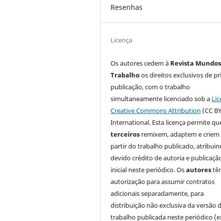
Resenhas
Licença
Os autores cedem à
Revista Mundos
Trabalho
os direitos exclusivos de pr
publicação, com o trabalho
simultaneamente licenciado sob a
Lic
Creative Commons Attribution
(CC BY
International. Esta licença permite qu
terceiros
remixem, adaptem e criem
partir do trabalho publicado, atribui
devido crédito de autoria e publicaçã
inicial neste periódico. Os
autores
tê
autorização para assumir contratos
adicionais separadamente, para
distribuição não exclusiva da versão 
trabalho publicada neste periódico (e