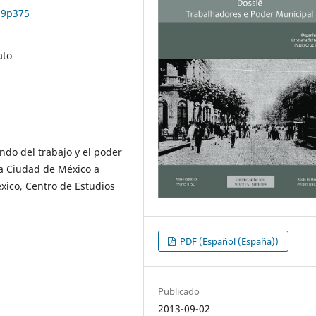
n9p375
ato
do del trabajo y el poder
 la Ciudad de México a
éxico, Centro de Estudios
PDF (Español (España))
Publicado
2013-09-02