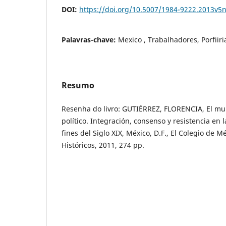
DOI:
https://doi.org/10.5007/1984-9222.2013v5
Palavras-chave:
Mexico , Trabalhadores, Porfiiri
Resumo
Resenha do livro: GUTIÉRREZ, FLORENCIA, El mun
político. Integración, consenso y resistencia en
fines del Siglo XIX, México, D.F., El Colegio de M
Históricos, 2011, 274 pp.