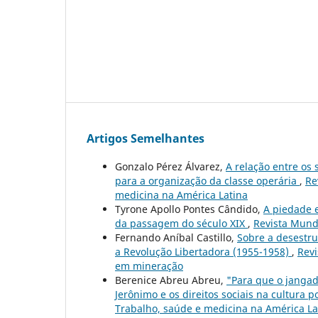
Artigos Semelhantes
Gonzalo Pérez Álvarez,
A relação entre os
para a organização da classe operária
,
Re
medicina na América Latina
Tyrone Apollo Pontes Cândido,
A piedade e
da passagem do século XIX
,
Revista Mundo
Fernando Aníbal Castillo,
Sobre a desestru
a Revolução Libertadora (1955-1958)
,
Revi
em mineração
Berenice Abreu Abreu,
"Para que o jangad
Jerônimo e os direitos sociais na cultura p
Trabalho, saúde e medicina na América La