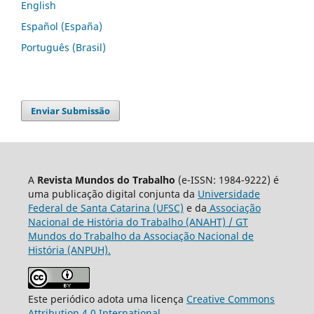
English
Español (España)
Português (Brasil)
Enviar Submissão
A
Revista Mundos do Trabalho
(e-ISSN: 1984-9222) é
uma publicação digital conjunta da
Universidade
Federal de Santa Catarina (UFSC)
e da
Associação
Nacional de História do Trabalho (ANAHT) / GT
Mundos do Trabalho da Associação Nacional de
História (ANPUH).
Este periódico adota uma licença
Creative Commons
Attribution 4.0 International
.