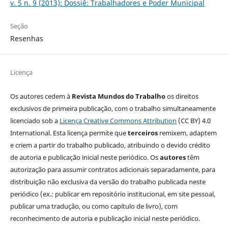
v. 5 n. 9 (2013): Dossiê: Trabalhadores e Poder Municipal
Seção
Resenhas
Licença
Os autores cedem à
Revista Mundos do Trabalho
os direitos
exclusivos de primeira publicação, com o trabalho simultaneamente
licenciado sob a
Licença Creative Commons Attribution
(CC BY) 4.0
International. Esta licença permite que
terceiros
remixem, adaptem
e criem a partir do trabalho publicado, atribuindo o devido crédito
de autoria e publicação inicial neste periódico. Os
autores
têm
autorização para assumir contratos adicionais separadamente, para
distribuição não exclusiva da versão do trabalho publicada neste
periódico (ex.: publicar em repositório institucional, em site pessoal,
publicar uma tradução, ou como capítulo de livro), com
reconhecimento de autoria e publicação inicial neste periódico.