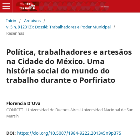
Início
/
Arquivos
/
v. 5 n. 9 (2013): Dossiê: Trabalhadores e Poder Municipal
/
Resenhas
Política, trabalhadores e artesãos
na Cidade do México. Uma
história social do mundo do
trabalho durante o Porfiriato
Florencia D'Uva
CONICET - Universidad de Buenos Aires Universidad Nacional de San
Martín
DOI:
https://doi.org/10.5007/1984-9222.2013v5n9p375