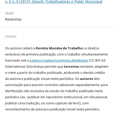
v. 5 n. 9 (2013): Dossiê: Trabalhadores e Poder Municipal
Seção
Resenhas
Licença
Os autores cedem à
Revista Mundos do Trabalho
os direitos
exclusivos de primeira publicação, com o trabalho simultaneamente
licenciado sob a
Licença Creative Commons Attribution
(CC BY) 4.0
International. Esta licença permite que
terceiros
remixem, adaptem
e criem a partir do trabalho publicado, atribuindo o devido crédito
de autoria e publicação inicial neste periódico. Os
autores
têm
autorização para assumir contratos adicionais separadamente, para
distribuição não exclusiva da versão do trabalho publicada neste
periódico (ex.: publicar em repositório institucional, em site pessoal,
publicar uma tradução, ou como capítulo de livro), com
reconhecimento de autoria e publicação inicial neste periódico.