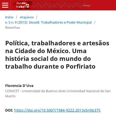
Início
/
Arquivos
/
v. 5 n. 9 (2013): Dossiê: Trabalhadores e Poder Municipal
/
Resenhas
Política, trabalhadores e artesãos
na Cidade do México. Uma
história social do mundo do
trabalho durante o Porfiriato
Florencia D'Uva
CONICET - Universidad de Buenos Aires Universidad Nacional de San
Martín
DOI:
https://doi.org/10.5007/1984-9222.2013v5n9p375