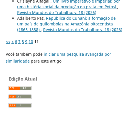
Crislayne Alfagali,
Um livro imperativo e imperial: por
uma história social da produção da prata em Potosí
,
Revista Mundos do Trabalho: v. 18 (2026)
Adalberto Paz,
República do Cunani: a formação de
um país de quilombolas na Amazônia oitocentista
(1865-1888)
,
Revista Mundos do Trabalho: v. 18 (2026)
<<
<
6
7
8
9
10
11
Você também pode
iniciar uma pesquisa avançada por
similaridade
para este artigo.
Edição Atual