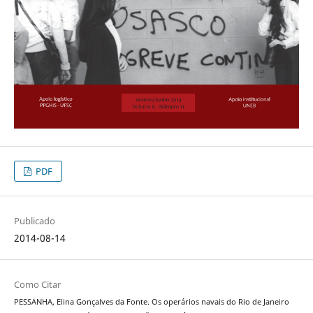
PDF
Publicado
2014-08-14
Como Citar
PESSANHA, Elina Gonçalves da Fonte. Os operários navais do Rio de Janeiro