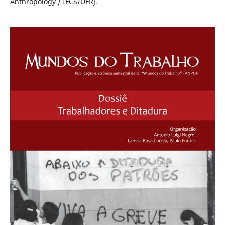
Anthropology / IFCS/UFRJ.