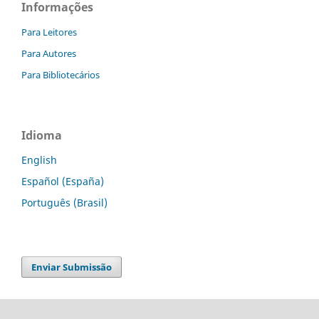
Informações
Para Leitores
Para Autores
Para Bibliotecários
Idioma
English
Español (España)
Português (Brasil)
Enviar Submissão