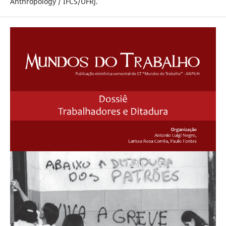
Anthropology / IFCS/UFRJ.