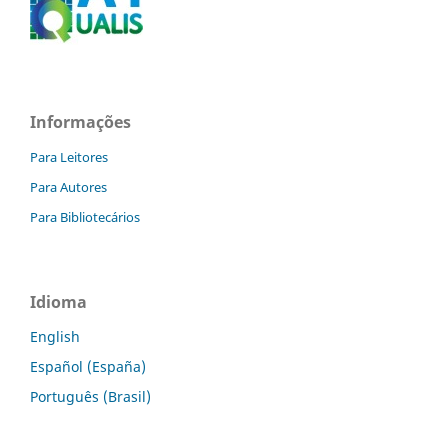
Informações
Para Leitores
Para Autores
Para Bibliotecários
Idioma
English
Español (España)
Português (Brasil)