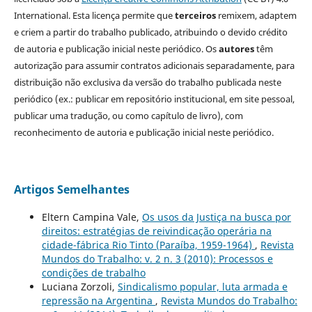
International. Esta licença permite que
terceiros
remixem, adaptem
e criem a partir do trabalho publicado, atribuindo o devido crédito
de autoria e publicação inicial neste periódico. Os
autores
têm
autorização para assumir contratos adicionais separadamente, para
distribuição não exclusiva da versão do trabalho publicada neste
periódico (ex.: publicar em repositório institucional, em site pessoal,
publicar uma tradução, ou como capítulo de livro), com
reconhecimento de autoria e publicação inicial neste periódico.
Artigos Semelhantes
Eltern Campina Vale,
Os usos da Justiça na busca por
direitos: estratégias de reivindicação operária na
cidade-fábrica Rio Tinto (Paraíba, 1959-1964)
,
Revista
Mundos do Trabalho: v. 2 n. 3 (2010): Processos e
condições de trabalho
Luciana Zorzoli,
Sindicalismo popular, luta armada e
repressão na Argentina
,
Revista Mundos do Trabalho: