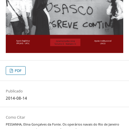
PDF
Publicado
2014-08-14
Como Citar
PESSANHA, Elina Gonçalves da Fonte. Os operários navais do Rio de Janeiro