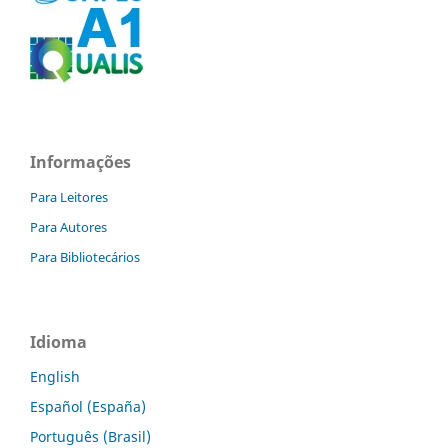
Informações
Para Leitores
Para Autores
Para Bibliotecários
Idioma
English
Español (España)
Português (Brasil)