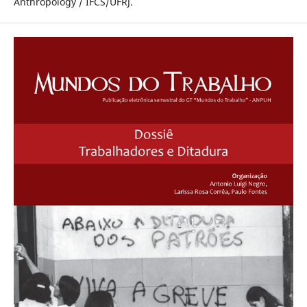
Anthropology / IFCS/UFRJ.