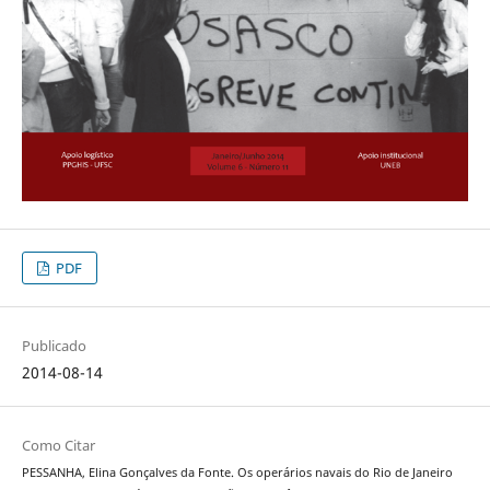
PDF
Publicado
2014-08-14
Como Citar
PESSANHA, Elina Gonçalves da Fonte. Os operários navais do Rio de Janeiro