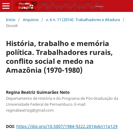
Início
/
Arquivos
/
v. 6 n. 11 (2014): Trabalhadores e ditadura
/
Dossiê
História, trabalho e memória
política. Trabalhadores rurais,
conflito social e medo na
Amazônia (1970-1980)
Regina Beatriz Guimarães Neto
Departamento de História e do Programa de Pós-Graduação da
Universidade Federal de Pernambuco. E-mail:
reginabeatrizg@gmail.com
DOI:
https://doi.org/10.5007/1984-9222.2014v6n11p129