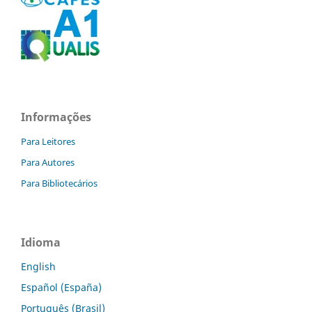
Informações
Para Leitores
Para Autores
Para Bibliotecários
Idioma
English
Español (España)
Português (Brasil)