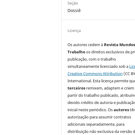
Seção
Dossiê
Licença
Os autores cedem à
Revista Mundos
Trabalho
os direitos exclusivos de pr
publicação, com o trabalho
simultaneamente licenciado sob a
Lic
Creative Commons Attribution
(CC BY
International. Esta licença permite qu
terceiros
remixem, adaptem e criem
partir do trabalho publicado, atribui
devido crédito de autoria e publicaçã
inicial neste periódico. Os
autores
tê
autorização para assumir contratos
adicionais separadamente, para
distribuição não exclusiva da versão 