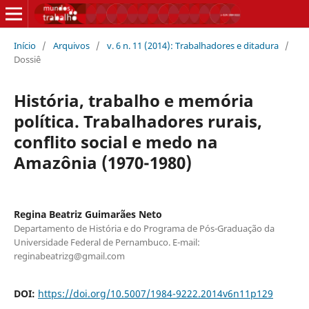
Início
/
Arquivos
/
v. 6 n. 11 (2014): Trabalhadores e ditadura
/
Dossiê
História, trabalho e memória
política. Trabalhadores rurais,
conflito social e medo na
Amazônia (1970-1980)
Regina Beatriz Guimarães Neto
Departamento de História e do Programa de Pós-Graduação da
Universidade Federal de Pernambuco. E-mail:
reginabeatrizg@gmail.com
DOI:
https://doi.org/10.5007/1984-9222.2014v6n11p129