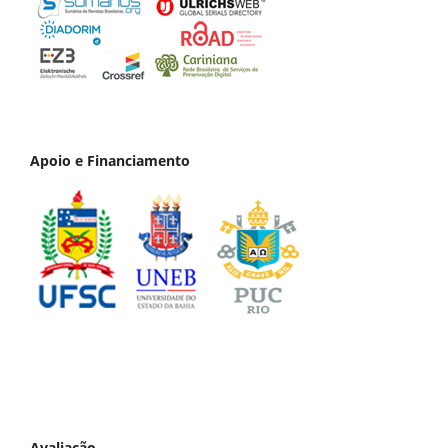
Apoio e Financiamento
Avaliação