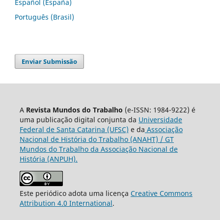
Español (España)
Português (Brasil)
Enviar Submissão
A
Revista Mundos do Trabalho
(e-ISSN: 1984-9222) é
uma publicação digital conjunta da
Universidade
Federal de Santa Catarina (UFSC)
e da
Associação
Nacional de História do Trabalho (ANAHT) / GT
Mundos do Trabalho da Associação Nacional de
História (ANPUH).
Este periódico adota uma licença
Creative Commons
Attribution 4.0 International
.