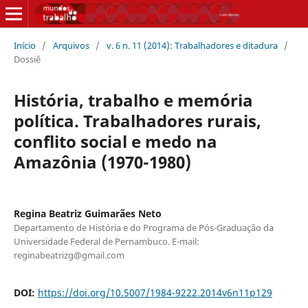
Início
/
Arquivos
/
v. 6 n. 11 (2014): Trabalhadores e ditadura
/
Dossiê
História, trabalho e memória
política. Trabalhadores rurais,
conflito social e medo na
Amazônia (1970-1980)
Regina Beatriz Guimarães Neto
Departamento de História e do Programa de Pós-Graduação da
Universidade Federal de Pernambuco. E-mail:
reginabeatrizg@gmail.com
DOI:
https://doi.org/10.5007/1984-9222.2014v6n11p129