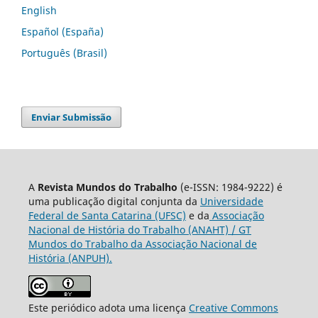
English
Español (España)
Português (Brasil)
Enviar Submissão
A
Revista Mundos do Trabalho
(e-ISSN: 1984-9222) é
uma publicação digital conjunta da
Universidade
Federal de Santa Catarina (UFSC)
e da
Associação
Nacional de História do Trabalho (ANAHT) / GT
Mundos do Trabalho da Associação Nacional de
História (ANPUH).
Este periódico adota uma licença
Creative Commons