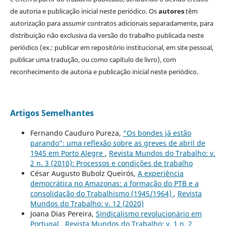
de autoria e publicação inicial neste periódico. Os
autores
têm
autorização para assumir contratos adicionais separadamente, para
distribuição não exclusiva da versão do trabalho publicada neste
periódico (ex.: publicar em repositório institucional, em site pessoal,
publicar uma tradução, ou como capítulo de livro), com
reconhecimento de autoria e publicação inicial neste periódico.
Artigos Semelhantes
Fernando Cauduro Pureza,
“Os bondes já estão
parando”: uma reflexão sobre as greves de abril de
1945 em Porto Alegre
,
Revista Mundos do Trabalho: v.
2 n. 3 (2010): Processos e condições de trabalho
César Augusto Bubolz Queirós,
A experiência
democrática no Amazonas: a formação do PTB e a
consolidação do Trabalhismo (1945/1964)
,
Revista
Mundos do Trabalho: v. 12 (2020)
Joana Dias Pereira,
Sindicalismo revolucionário em
Portugal
,
Revista Mundos do Trabalho: v. 1 n. 2