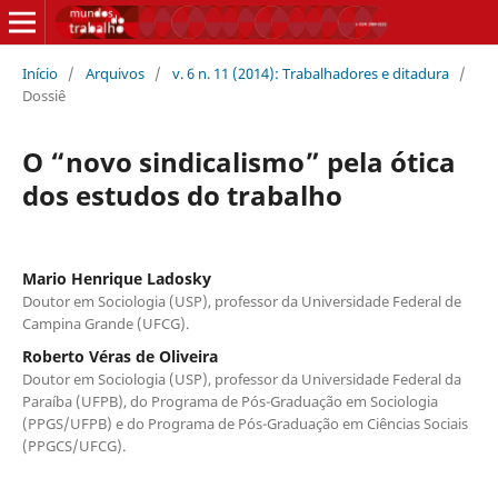
Início
/
Arquivos
/
v. 6 n. 11 (2014): Trabalhadores e ditadura
/
Dossiê
O “novo sindicalismo” pela ótica
dos estudos do trabalho
Mario Henrique Ladosky
Doutor em Sociologia (USP), professor da Universidade Federal de
Campina Grande (UFCG).
Roberto Véras de Oliveira
Doutor em Sociologia (USP), professor da Universidade Federal da
Paraíba (UFPB), do Programa de Pós-Graduação em Sociologia
(PPGS/UFPB) e do Programa de Pós-Graduação em Ciências Sociais
(PPGCS/UFCG).