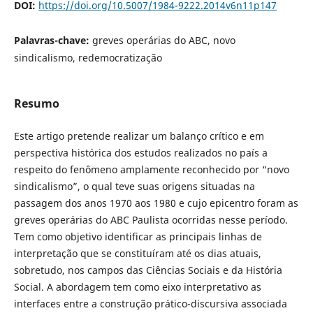
DOI:
https://doi.org/10.5007/1984-9222.2014v6n11p147
Palavras-chave:
greves operárias do ABC, novo
sindicalismo, redemocratização
Resumo
Este artigo pretende realizar um balanço crítico e em
perspectiva histórica dos estudos realizados no país a
respeito do fenômeno amplamente reconhecido por “novo
sindicalismo”, o qual teve suas origens situadas na
passagem dos anos 1970 aos 1980 e cujo epicentro foram as
greves operárias do ABC Paulista ocorridas nesse período.
Tem como objetivo identificar as principais linhas de
interpretação que se constituíram até os dias atuais,
sobretudo, nos campos das Ciências Sociais e da História
Social. A abordagem tem como eixo interpretativo as
interfaces entre a construção prático-discursiva associada