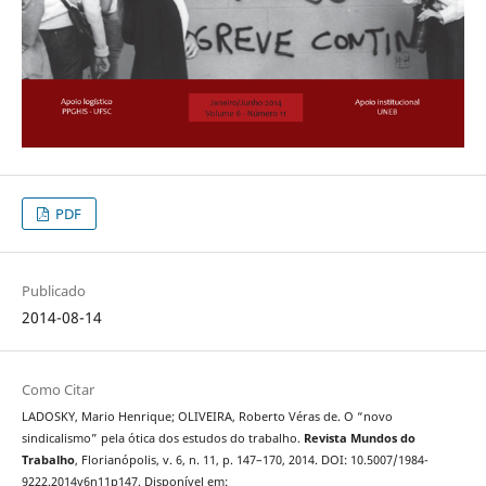
PDF
Publicado
2014-08-14
Como Citar
LADOSKY, Mario Henrique; OLIVEIRA, Roberto Véras de. O “novo
sindicalismo” pela ótica dos estudos do trabalho.
Revista Mundos do
Trabalho
, Florianópolis, v. 6, n. 11, p. 147–170, 2014. DOI: 10.5007/1984-
9222.2014v6n11p147. Disponível em: