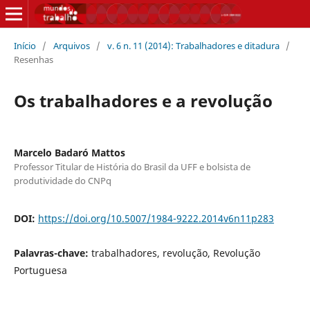
Início
/
Arquivos
/
v. 6 n. 11 (2014): Trabalhadores e ditadura
/
Resenhas
Os trabalhadores e a revolução
Marcelo Badaró Mattos
Professor Titular de História do Brasil da UFF e bolsista de
produtividade do CNPq
DOI:
https://doi.org/10.5007/1984-9222.2014v6n11p283
Palavras-chave:
trabalhadores, revolução, Revolução
Portuguesa