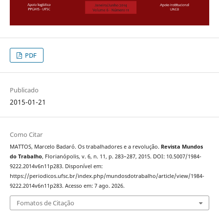
PDF
Publicado
2015-01-21
Como Citar
MATTOS, Marcelo Badaró. Os trabalhadores e a revolução.
Revista Mundos
do Trabalho
, Florianópolis, v. 6, n. 11, p. 283–287, 2015. DOI: 10.5007/1984-
9222.2014v6n11p283. Disponível em:
https://periodicos.ufsc.br/index.php/mundosdotrabalho/article/view/1984-
9222.2014v6n11p283. Acesso em: 7 ago. 2026.
Fomatos de Citação