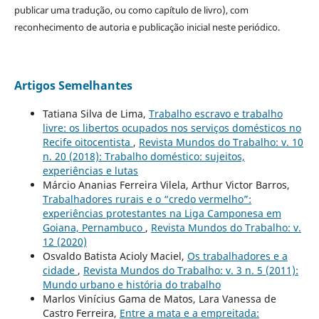
publicar uma tradução, ou como capítulo de livro), com
reconhecimento de autoria e publicação inicial neste periódico.
Artigos Semelhantes
Tatiana Silva de Lima,
Trabalho escravo e trabalho
livre: os libertos ocupados nos serviços domésticos no
Recife oitocentista
,
Revista Mundos do Trabalho: v. 10
n. 20 (2018): Trabalho doméstico: sujeitos,
experiências e lutas
Márcio Ananias Ferreira Vilela, Arthur Victor Barros,
Trabalhadores rurais e o “credo vermelho”:
experiências protestantes na Liga Camponesa em
Goiana, Pernambuco
,
Revista Mundos do Trabalho: v.
12 (2020)
Osvaldo Batista Acioly Maciel,
Os trabalhadores e a
cidade
,
Revista Mundos do Trabalho: v. 3 n. 5 (2011):
Mundo urbano e história do trabalho
Marlos Vinícius Gama de Matos, Lara Vanessa de
Castro Ferreira,
Entre a mata e a empreitada: