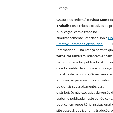
Licença
Os autores cedem à
Revista Mundos
Trabalho
os direitos exclusivos de pr
publicação, com o trabalho
simultaneamente licenciado sob a
Lic
Creative Commons Attribution
(CC BY
International. Esta licença permite qu
terceiros
remixem, adaptem e criem
partir do trabalho publicado, atribui
devido crédito de autoria e publicaçã
inicial neste periódico. Os
autores
tê
autorização para assumir contratos
adicionais separadamente, para
distribuição não exclusiva da versão 
trabalho publicada neste periódico (e
publicar em repositório institucional,
site pessoal, publicar uma tradução, 