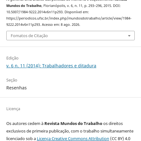
Mundos do Trabalho
, Florianópolis, v. 6, n. 11, p. 293–296, 2015. DOI:
10.5007/1984-9222.2014v6n11p293. Disponível em:
https://periodicos.ufsc.br/index.php/mundosdotrabalho/article/view/1984-
9222.2014v6n11p293. Acesso em: 8 ago. 2026.
Fomatos de Citação
Edição
v. 6 n. 11 (2014): Trabalhadores e ditadura
Seção
Resenhas
Licença
Os autores cedem à
Revista Mundos do Trabalho
os direitos
exclusivos de primeira publicação, com o trabalho simultaneamente
licenciado sob a
Licença Creative Commons Attribution
(CC BY) 4.0