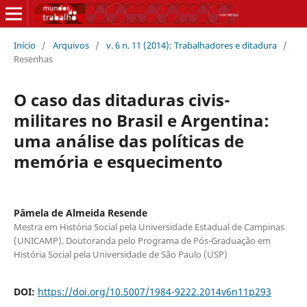
Início
/
Arquivos
/
v. 6 n. 11 (2014): Trabalhadores e ditadura
/
Resenhas
O caso das ditaduras civis-
militares no Brasil e Argentina:
uma análise das políticas de
memória e esquecimento
Pâmela de Almeida Resende
Mestra em História Social pela Universidade Estadual de Campinas
(UNICAMP). Doutoranda pelo Programa de Pós-Graduação em
História Social pela Universidade de São Paulo (USP)
DOI:
https://doi.org/10.5007/1984-9222.2014v6n11p293