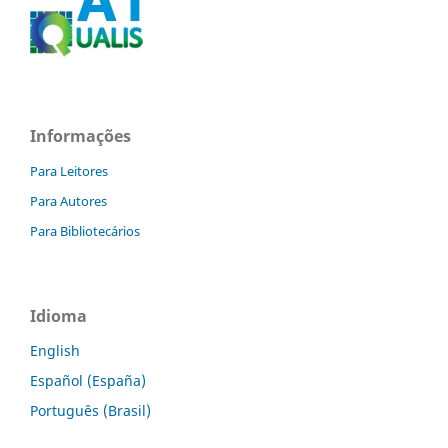
Informações
Para Leitores
Para Autores
Para Bibliotecários
Idioma
English
Español (España)
Português (Brasil)