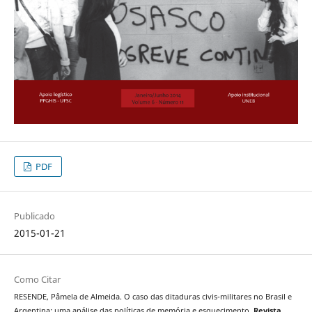
PDF
Publicado
2015-01-21
Como Citar
RESENDE, Pâmela de Almeida. O caso das ditaduras civis-militares no Brasil e
Argentina: uma análise das políticas de memória e esquecimento.
Revista