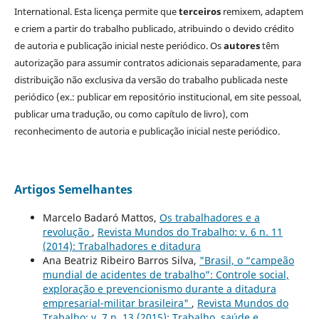
International. Esta licença permite que
terceiros
remixem, adaptem
e criem a partir do trabalho publicado, atribuindo o devido crédito
de autoria e publicação inicial neste periódico. Os
autores
têm
autorização para assumir contratos adicionais separadamente, para
distribuição não exclusiva da versão do trabalho publicada neste
periódico (ex.: publicar em repositório institucional, em site pessoal,
publicar uma tradução, ou como capítulo de livro), com
reconhecimento de autoria e publicação inicial neste periódico.
Artigos Semelhantes
Marcelo Badaró Mattos,
Os trabalhadores e a
revolução
,
Revista Mundos do Trabalho: v. 6 n. 11
(2014): Trabalhadores e ditadura
Ana Beatriz Ribeiro Barros Silva,
"Brasil, o “campeão
mundial de acidentes de trabalho”: Controle social,
exploração e prevencionismo durante a ditadura
empresarial-militar brasileira"
,
Revista Mundos do
Trabalho: v. 7 n. 13 (2015): Trabalho, saúde e