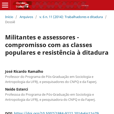
Início
/
Arquivos
/
v. 6 n. 11 (2014): Trabalhadores e ditadura
/
Dossiê
Militantes e assessores -
compromisso com as classes
populares e resistência à ditadura
José Ricardo Ramalho
Professor do Programa de Pós-Graduação em Sociologia e
Antropologia da UFRJ, e pesquisadores do CNPQ e da Faperj.
Neide Esterci
Professoa do Programa de Pós-Graduação em Sociologia e
Antropologia da UFRJ, e pesquisadora do CNPQ e da Faperj.
DOI:
https://doi.org/10.5007/1984-9222.2014v6n11p79