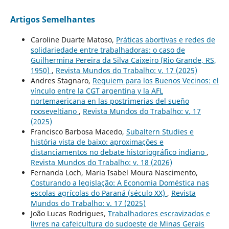
Artigos Semelhantes
Caroline Duarte Matoso,
Práticas abortivas e redes de
solidariedade entre trabalhadoras: o caso de
Guilhermina Pereira da Silva Caixeiro (Rio Grande, RS,
1950)
,
Revista Mundos do Trabalho: v. 17 (2025)
Andres Stagnaro,
Requiem para los Buenos Vecinos: el
vínculo entre la CGT argentina y la AFL
nortemaericana en las postrimerias del sueño
rooseveltiano
,
Revista Mundos do Trabalho: v. 17
(2025)
Francisco Barbosa Macedo,
Subaltern Studies e
história vista de baixo: aproximações e
distanciamentos no debate historiográfico indiano
,
Revista Mundos do Trabalho: v. 18 (2026)
Fernanda Loch, Maria Isabel Moura Nascimento,
Costurando a legislação: A Economia Doméstica nas
escolas agrícolas do Paraná (século XX)
,
Revista
Mundos do Trabalho: v. 17 (2025)
João Lucas Rodrigues,
Trabalhadores escravizados e
livres na cafeicultura do sudoeste de Minas Gerais