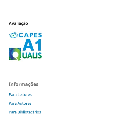
Avaliação
Informações
Para Leitores
Para Autores
Para Bibliotecários