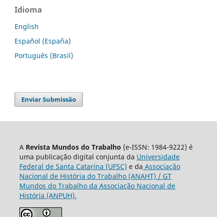
Idioma
English
Español (España)
Português (Brasil)
Enviar Submissão
A
Revista Mundos do Trabalho
(e-ISSN: 1984-9222) é
uma publicação digital conjunta da
Universidade
Federal de Santa Catarina (UFSC)
e da
Associação
Nacional de História do Trabalho (ANAHT) / GT
Mundos do Trabalho da Associação Nacional de
História (ANPUH).