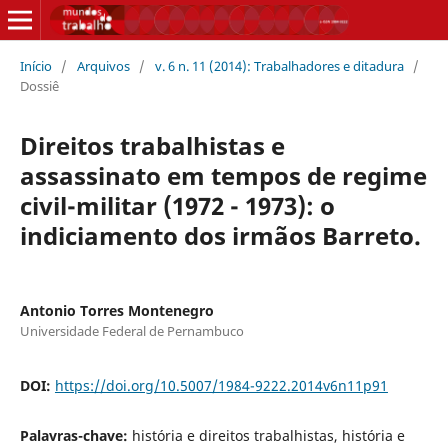
Início
/
Arquivos
/
v. 6 n. 11 (2014): Trabalhadores e ditadura
/
Dossiê
Direitos trabalhistas e
assassinato em tempos de regime
civil-militar (1972 - 1973): o
indiciamento dos irmãos Barreto.
Antonio Torres Montenegro
Universidade Federal de Pernambuco
DOI:
https://doi.org/10.5007/1984-9222.2014v6n11p91
Palavras-chave:
história e direitos trabalhistas, história e