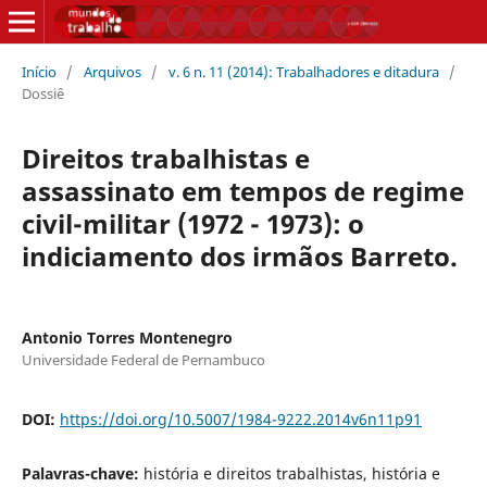
Início
/
Arquivos
/
v. 6 n. 11 (2014): Trabalhadores e ditadura
/
Dossiê
Direitos trabalhistas e
assassinato em tempos de regime
civil-militar (1972 - 1973): o
indiciamento dos irmãos Barreto.
Antonio Torres Montenegro
Universidade Federal de Pernambuco
DOI:
https://doi.org/10.5007/1984-9222.2014v6n11p91
Palavras-chave:
história e direitos trabalhistas, história e