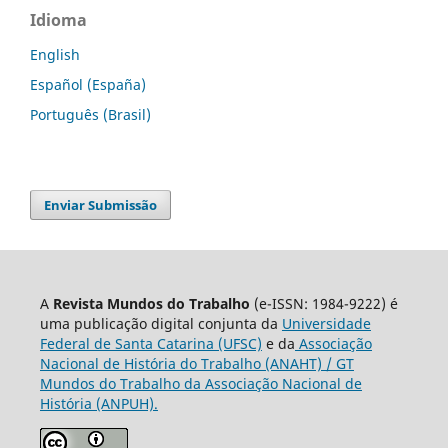
Idioma
English
Español (España)
Português (Brasil)
Enviar Submissão
A
Revista Mundos do Trabalho
(e-ISSN: 1984-9222) é
uma publicação digital conjunta da
Universidade
Federal de Santa Catarina (UFSC)
e da
Associação
Nacional de História do Trabalho (ANAHT) / GT
Mundos do Trabalho da Associação Nacional de
História (ANPUH).