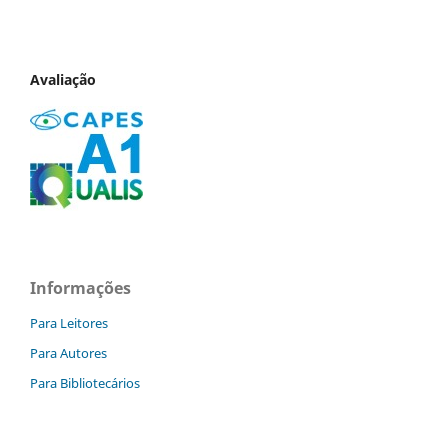
Avaliação
Informações
Para Leitores
Para Autores
Para Bibliotecários