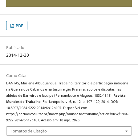
PDF
Publicado
2014-12-30
Como Citar
DANTAS, Mariana Albuquerque. Trabalho, território e participação indígena
na Guerra dos Cabanos e na Insurreição Praieira: apoios e disputas nas
aldeias de Barreiros e Jacuípe (Pernambuco e Alagoas, 1832-1848).
Revista
Mundos do Trabalho
, Florianópolis, v. 6, n. 12, p. 107–129, 2014. DOI:
10.5007/1984-9222.2014v6n12p107. Disponível em:
https://periodicos.ufsc.br/index.php/mundosdotrabalho/article/view/1984-
9222.2014v6n12p107. Acesso em: 10 ago. 2026.
Fomatos de Citação