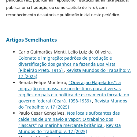
periódico (ex.: publicar em repositório institucional, em site pessoal,
publicar uma tradução, ou como capítulo de livro), com
reconhecimento de autoria e publicação inicial neste periódico.
Artigos Semelhantes
Carlo Guimarães Monti, Lelio Luiz de Oliveira,
Colonato e imigração: padrões de produção e
diversificação dos ganhos na fazenda Boa Vista
(Ribeirão Preto, 1915)
,
Revista Mundos do Trabalho: v.
17 (2025)
Renata Felipe Monteiro,
“Operação Flagelados”: a
migração em massa de nordestinos para diversas
regiões do país e a política de escoamento forçada do
governo federal (Ceará, 1958-1959)
,
Revista Mundos
do Trabalho: v. 17 (2025)
Paulo Cesar Gonçalves,
Nos locais sufocantes das
caldeiras de um navio a vapor: O trabalho dos
“lascars” na marinha mercante britânica
,
Revista
Mundos do Trabalho: v. 17 (2025)