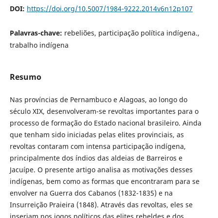
DOI:
https://doi.org/10.5007/1984-9222.2014v6n12p107
Palavras-chave:
rebeliões, participação política indígena.,
trabalho indígena
Resumo
Nas províncias de Pernambuco e Alagoas, ao longo do
século XIX, desenvolveram-se revoltas importantes para o
processo de formação do Estado nacional brasileiro. Ainda
que tenham sido iniciadas pelas elites provinciais, as
revoltas contaram com intensa participação indígena,
principalmente dos índios das aldeias de Barreiros e
Jacuípe. O presente artigo analisa as motivações desses
indígenas, bem como as formas que encontraram para se
envolver na Guerra dos Cabanos (1832-1835) e na
Insurreição Praieira (1848). Através das revoltas, eles se
inseriam nos jogos políticos das elites rebeldes e dos