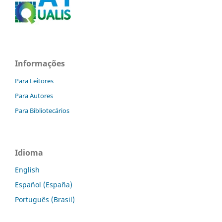
Informações
Para Leitores
Para Autores
Para Bibliotecários
Idioma
English
Español (España)
Português (Brasil)