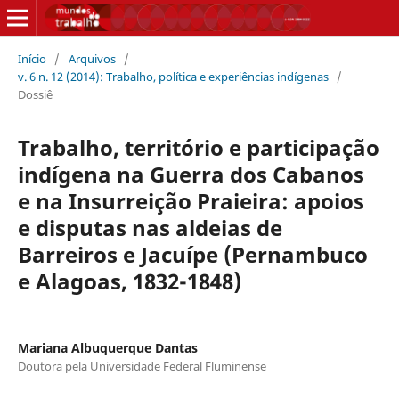
Início
/
Arquivos
/
v. 6 n. 12 (2014): Trabalho, política e experiências indígenas
/
Dossiê
Trabalho, território e participação
indígena na Guerra dos Cabanos
e na Insurreição Praieira: apoios
e disputas nas aldeias de
Barreiros e Jacuípe (Pernambuco
e Alagoas, 1832-1848)
Mariana Albuquerque Dantas
Doutora pela Universidade Federal Fluminense