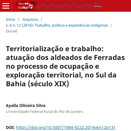
Início
/
Arquivos
/
v. 6 n. 12 (2014): Trabalho, política e experiências indígenas
/
Dossiê
Territorialização e trabalho:
atuação dos aldeados de Ferradas
no processo de ocupação e
exploração territorial, no Sul da
Bahia (século XIX)
Ayalla Oliveira Silva
Universidade Federal Rural do Rio de Janeiro
DOI:
https://doi.org/10.5007/1984-9222.2014v6n12p131