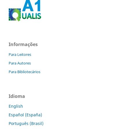
Informações
Para Leitores
Para Autores
Para Bibliotecários
Idioma
English
Español (España)
Português (Brasil)