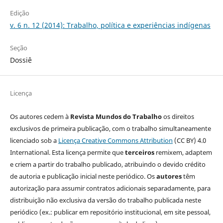
Edição
v. 6 n. 12 (2014): Trabalho, política e experiências indígenas
Seção
Dossiê
Licença
Os autores cedem à
Revista Mundos do Trabalho
os direitos
exclusivos de primeira publicação, com o trabalho simultaneamente
licenciado sob a
Licença Creative Commons Attribution
(CC BY) 4.0
International. Esta licença permite que
terceiros
remixem, adaptem
e criem a partir do trabalho publicado, atribuindo o devido crédito
de autoria e publicação inicial neste periódico. Os
autores
têm
autorização para assumir contratos adicionais separadamente, para
distribuição não exclusiva da versão do trabalho publicada neste
periódico (ex.: publicar em repositório institucional, em site pessoal,