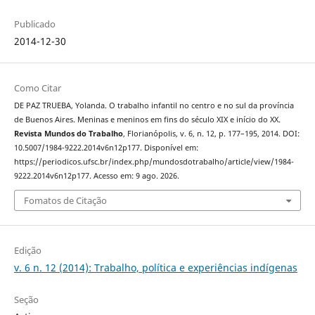
Publicado
2014-12-30
Como Citar
DE PAZ TRUEBA, Yolanda. O trabalho infantil no centro e no sul da província
de Buenos Aires. Meninas e meninos em fins do século XIX e início do XX.
Revista Mundos do Trabalho
, Florianópolis, v. 6, n. 12, p. 177–195, 2014. DOI:
10.5007/1984-9222.2014v6n12p177. Disponível em:
https://periodicos.ufsc.br/index.php/mundosdotrabalho/article/view/1984-
9222.2014v6n12p177. Acesso em: 9 ago. 2026.
Fomatos de Citação
Edição
v. 6 n. 12 (2014): Trabalho, política e experiências indígenas
Seção