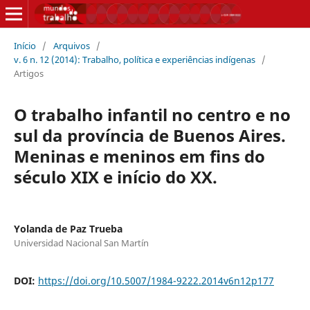
Início
/
Arquivos
/
v. 6 n. 12 (2014): Trabalho, política e experiências indígenas
/
Artigos
O trabalho infantil no centro e no
sul da província de Buenos Aires.
Meninas e meninos em fins do
século XIX e início do XX.
Yolanda de Paz Trueba
Universidad Nacional San Martín
DOI:
https://doi.org/10.5007/1984-9222.2014v6n12p177