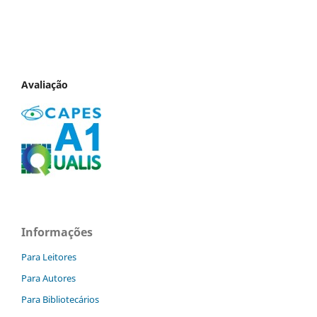
Avaliação
Informações
Para Leitores
Para Autores
Para Bibliotecários