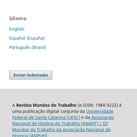
Idioma
English
Español (España)
Português (Brasil)
Enviar Submissão
A
Revista Mundos do Trabalho
(e-ISSN: 1984-9222) é
uma publicação digital conjunta da
Universidade
Federal de Santa Catarina (UFSC)
e da
Associação
Nacional de História do Trabalho (ANAHT) / GT
Mundos do Trabalho da Associação Nacional de
História (ANPUH).