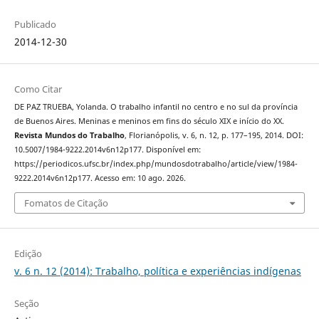
Publicado
2014-12-30
Como Citar
DE PAZ TRUEBA, Yolanda. O trabalho infantil no centro e no sul da província
de Buenos Aires. Meninas e meninos em fins do século XIX e início do XX.
Revista Mundos do Trabalho
, Florianópolis, v. 6, n. 12, p. 177–195, 2014. DOI:
10.5007/1984-9222.2014v6n12p177. Disponível em:
https://periodicos.ufsc.br/index.php/mundosdotrabalho/article/view/1984-
9222.2014v6n12p177. Acesso em: 10 ago. 2026.
Fomatos de Citação
Edição
v. 6 n. 12 (2014): Trabalho, política e experiências indígenas
Seção