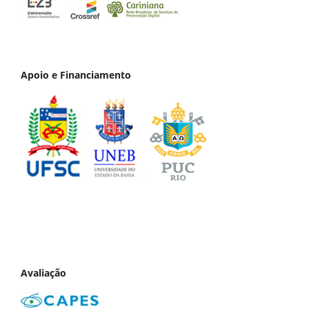
Apoio e Financiamento
Avaliação