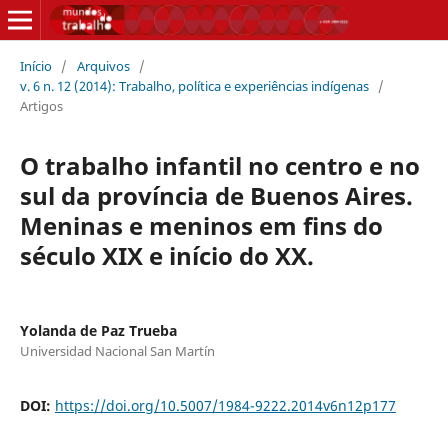
Início
/
Arquivos
/
v. 6 n. 12 (2014): Trabalho, política e experiências indígenas
/
Artigos
O trabalho infantil no centro e no
sul da província de Buenos Aires.
Meninas e meninos em fins do
século XIX e início do XX.
Yolanda de Paz Trueba
Universidad Nacional San Martín
DOI:
https://doi.org/10.5007/1984-9222.2014v6n12p177