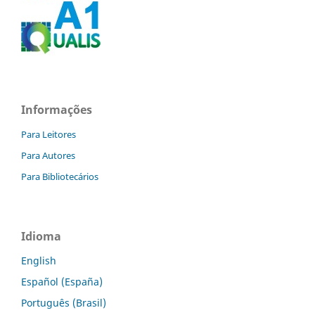
Informações
Para Leitores
Para Autores
Para Bibliotecários
Idioma
English
Español (España)
Português (Brasil)