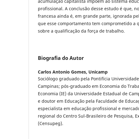
acumulação capitalista impõem ao sistema educ
profissional. A conclusão desse estudo é que, no
francesa ainda é, em grande parte, ignorada pe
que esse comportamento tem comprometido a q
sobre a qualificação da força de trabalho.
Biografia do Autor
Carlos Antonio Gomes,
Unicamp
Sociólogo graduado pela Pontifícia Universidade
Campinas; pós-graduado em Economia do Trabal
Economia (IE) da Universidade Estadual de Cam
e doutor em Educação pela Faculdade de Educaç
especialista em educação profissional e mercado
regional do Centro Sul-Brasileiro de Pesquisa, 
(Censupeg).