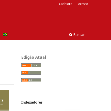
Cadastro
Acesso
Buscar
Edição Atual
Indexadores