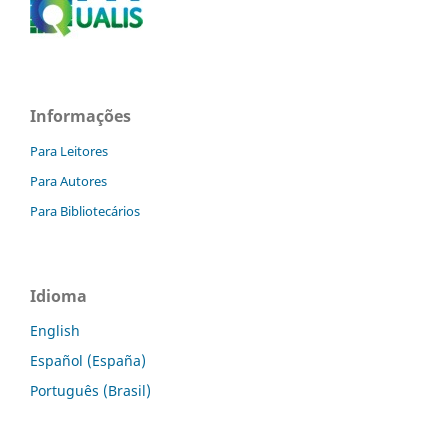
Informações
Para Leitores
Para Autores
Para Bibliotecários
Idioma
English
Español (España)
Português (Brasil)