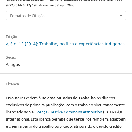
9222.2014v6n12p197. Acesso em: 8 ago. 2026.
Fomatos de Citação
Edição
v. 6 n. 12 (2014): Trabalho, política e experiências indígenas
Seção
Artigos
Licença
Os autores cedem à
Revista Mundos do Trabalho
os direitos
exclusivos de primeira publicação, com o trabalho simultaneamente
licenciado sob a
Licença Creative Commons Attribution
(CC BY) 4.0
International. Esta licença permite que
terceiros
remixem, adaptem
e criem a partir do trabalho publicado, atribuindo o devido crédito