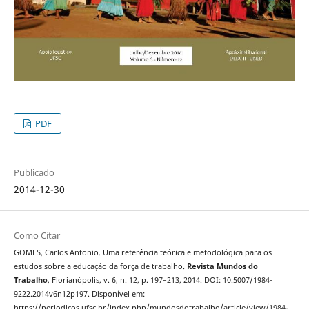
PDF
Publicado
2014-12-30
Como Citar
GOMES, Carlos Antonio. Uma referência teórica e metodológica para os
estudos sobre a educação da força de trabalho.
Revista Mundos do
Trabalho
, Florianópolis, v. 6, n. 12, p. 197–213, 2014. DOI: 10.5007/1984-
9222.2014v6n12p197. Disponível em:
https://periodicos.ufsc.br/index.php/mundosdotrabalho/article/view/1984-