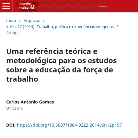
Início
/
Arquivos
/
v. 6 n. 12 (2014): Trabalho, política e experiências indígenas
/
Artigos
Uma referência teórica e
metodológica para os estudos
sobre a educação da força de
trabalho
Carlos Antonio Gomes
Unicamp
DOI:
https://doi.org/10.5007/1984-9222.2014v6n12p197