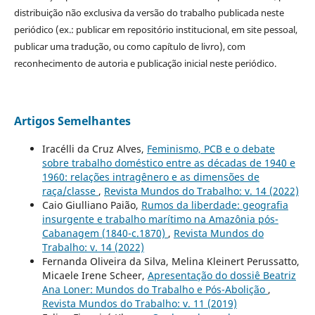
distribuição não exclusiva da versão do trabalho publicada neste
periódico (ex.: publicar em repositório institucional, em site pessoal,
publicar uma tradução, ou como capítulo de livro), com
reconhecimento de autoria e publicação inicial neste periódico.
Artigos Semelhantes
Iracélli da Cruz Alves,
Feminismo, PCB e o debate
sobre trabalho doméstico entre as décadas de 1940 e
1960: relações intragênero e as dimensões de
raça/classe
,
Revista Mundos do Trabalho: v. 14 (2022)
Caio Giulliano Paião,
Rumos da liberdade: geografia
insurgente e trabalho marítimo na Amazônia pós-
Cabanagem (1840-c.1870)
,
Revista Mundos do
Trabalho: v. 14 (2022)
Fernanda Oliveira da Silva, Melina Kleinert Perussatto,
Micaele Irene Scheer,
Apresentação do dossiê Beatriz
Ana Loner: Mundos do Trabalho e Pós-Abolição
,
Revista Mundos do Trabalho: v. 11 (2019)