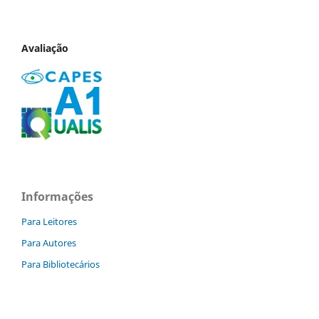
Avaliação
Informações
Para Leitores
Para Autores
Para Bibliotecários