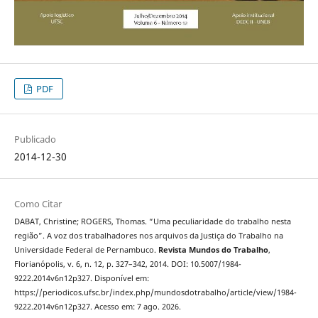
PDF
Publicado
2014-12-30
Como Citar
DABAT, Christine; ROGERS, Thomas. “Uma peculiaridade do trabalho nesta
região”. A voz dos trabalhadores nos arquivos da Justiça do Trabalho na
Universidade Federal de Pernambuco.
Revista Mundos do Trabalho
,
Florianópolis, v. 6, n. 12, p. 327–342, 2014. DOI: 10.5007/1984-
9222.2014v6n12p327. Disponível em:
https://periodicos.ufsc.br/index.php/mundosdotrabalho/article/view/1984-
9222.2014v6n12p327. Acesso em: 7 ago. 2026.