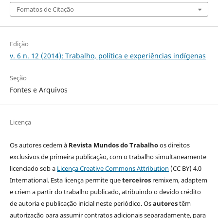
Fomatos de Citação
Edição
v. 6 n. 12 (2014): Trabalho, política e experiências indígenas
Seção
Fontes e Arquivos
Licença
Os autores cedem à
Revista Mundos do Trabalho
os direitos
exclusivos de primeira publicação, com o trabalho simultaneamente
licenciado sob a
Licença Creative Commons Attribution
(CC BY) 4.0
International. Esta licença permite que
terceiros
remixem, adaptem
e criem a partir do trabalho publicado, atribuindo o devido crédito
de autoria e publicação inicial neste periódico. Os
autores
têm
autorização para assumir contratos adicionais separadamente, para