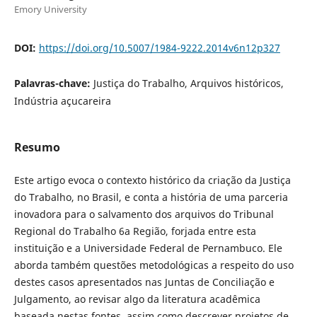
Emory University
DOI:
https://doi.org/10.5007/1984-9222.2014v6n12p327
Palavras-chave:
Justiça do Trabalho, Arquivos históricos,
Indústria açucareira
Resumo
Este artigo evoca o contexto histórico da criação da Justiça
do Trabalho, no Brasil, e conta a história de uma parceria
inovadora para o salvamento dos arquivos do Tribunal
Regional do Trabalho 6a Região, forjada entre esta
instituição e a Universidade Federal de Pernambuco. Ele
aborda também questões metodológicas a respeito do uso
destes casos apresentados nas Juntas de Conciliação e
Julgamento, ao revisar algo da literatura acadêmica
baseada nestas fontes, assim como descrever projetos de