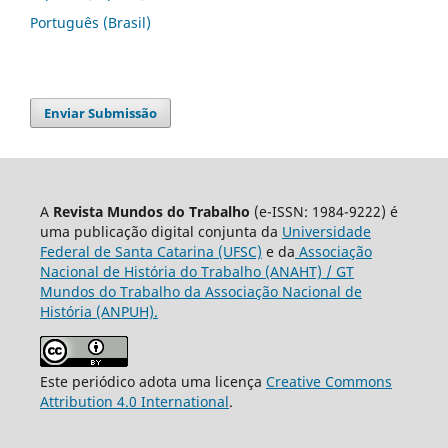
Português (Brasil)
Enviar Submissão
A
Revista Mundos do Trabalho
(e-ISSN: 1984-9222) é
uma publicação digital conjunta da
Universidade
Federal de Santa Catarina (UFSC)
e da
Associação
Nacional de História do Trabalho (ANAHT) / GT
Mundos do Trabalho da Associação Nacional de
História (ANPUH).
Este periódico adota uma licença
Creative Commons
Attribution 4.0 International
.