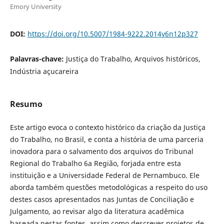
Emory University
DOI:
https://doi.org/10.5007/1984-9222.2014v6n12p327
Palavras-chave:
Justiça do Trabalho, Arquivos históricos,
Indústria açucareira
Resumo
Este artigo evoca o contexto histórico da criação da Justiça
do Trabalho, no Brasil, e conta a história de uma parceria
inovadora para o salvamento dos arquivos do Tribunal
Regional do Trabalho 6a Região, forjada entre esta
instituição e a Universidade Federal de Pernambuco. Ele
aborda também questões metodológicas a respeito do uso
destes casos apresentados nas Juntas de Conciliação e
Julgamento, ao revisar algo da literatura acadêmica
baseada nestas fontes, assim como descrever projetos de