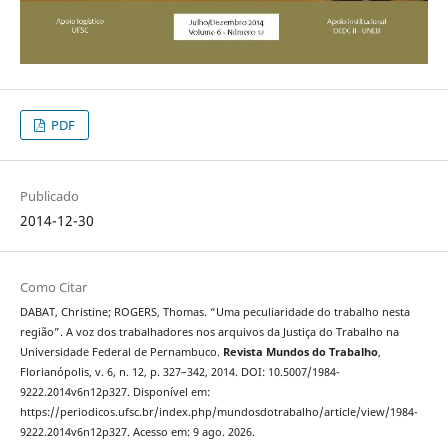
PDF
Publicado
2014-12-30
Como Citar
DABAT, Christine; ROGERS, Thomas. “Uma peculiaridade do trabalho nesta
região”. A voz dos trabalhadores nos arquivos da Justiça do Trabalho na
Universidade Federal de Pernambuco.
Revista Mundos do Trabalho
,
Florianópolis, v. 6, n. 12, p. 327–342, 2014. DOI: 10.5007/1984-
9222.2014v6n12p327. Disponível em:
https://periodicos.ufsc.br/index.php/mundosdotrabalho/article/view/1984-
9222.2014v6n12p327. Acesso em: 9 ago. 2026.