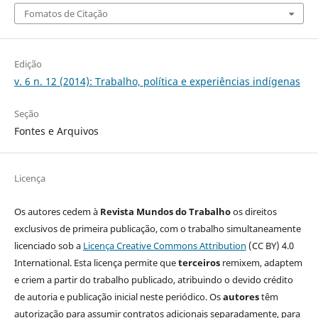
Fomatos de Citação
Edição
v. 6 n. 12 (2014): Trabalho, política e experiências indígenas
Seção
Fontes e Arquivos
Licença
Os autores cedem à
Revista Mundos do Trabalho
os direitos
exclusivos de primeira publicação, com o trabalho simultaneamente
licenciado sob a
Licença Creative Commons Attribution
(CC BY) 4.0
International. Esta licença permite que
terceiros
remixem, adaptem
e criem a partir do trabalho publicado, atribuindo o devido crédito
de autoria e publicação inicial neste periódico. Os
autores
têm
autorização para assumir contratos adicionais separadamente, para