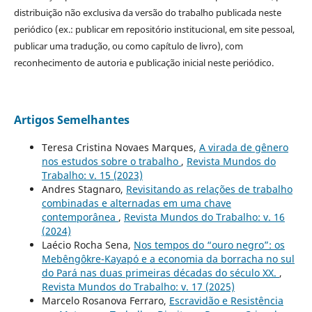
distribuição não exclusiva da versão do trabalho publicada neste
periódico (ex.: publicar em repositório institucional, em site pessoal,
publicar uma tradução, ou como capítulo de livro), com
reconhecimento de autoria e publicação inicial neste periódico.
Artigos Semelhantes
Teresa Cristina Novaes Marques,
A virada de gênero
nos estudos sobre o trabalho
,
Revista Mundos do
Trabalho: v. 15 (2023)
Andres Stagnaro,
Revisitando as relações de trabalho
combinadas e alternadas em uma chave
contemporânea
,
Revista Mundos do Trabalho: v. 16
(2024)
Laécio Rocha Sena,
Nos tempos do “ouro negro”: os
Mebêngôkre-Kayapó e a economia da borracha no sul
do Pará nas duas primeiras décadas do século XX.
,
Revista Mundos do Trabalho: v. 17 (2025)
Marcelo Rosanova Ferraro,
Escravidão e Resistência