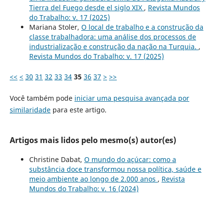
Tierra del Fuego desde el siglo XIX
,
Revista Mundos
do Trabalho: v. 17 (2025)
Mariana Stoler,
O local de trabalho e a construção da
classe trabalhadora: uma análise dos processos de
industrialização e construção da nação na Turquia.
,
Revista Mundos do Trabalho: v. 17 (2025)
<<
<
30
31
32
33
34
35
36
37
>
>>
Você também pode
iniciar uma pesquisa avançada por
similaridade
para este artigo.
Artigos mais lidos pelo mesmo(s) autor(es)
Christine Dabat,
O mundo do açúcar: como a
substância doce transformou nossa política, saúde e
meio ambiente ao longo de 2.000 anos
,
Revista
Mundos do Trabalho: v. 16 (2024)