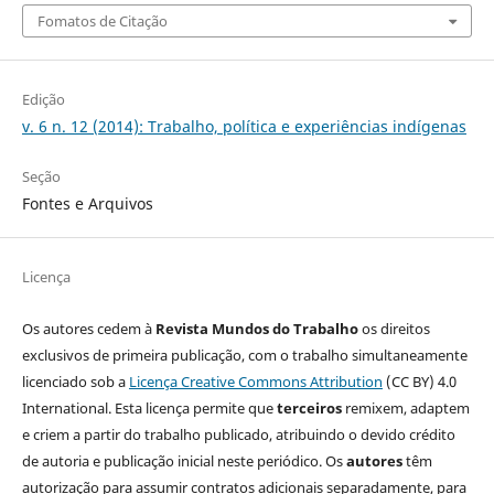
Fomatos de Citação
Edição
v. 6 n. 12 (2014): Trabalho, política e experiências indígenas
Seção
Fontes e Arquivos
Licença
Os autores cedem à
Revista Mundos do Trabalho
os direitos
exclusivos de primeira publicação, com o trabalho simultaneamente
licenciado sob a
Licença Creative Commons Attribution
(CC BY) 4.0
International. Esta licença permite que
terceiros
remixem, adaptem
e criem a partir do trabalho publicado, atribuindo o devido crédito
de autoria e publicação inicial neste periódico. Os
autores
têm
autorização para assumir contratos adicionais separadamente, para