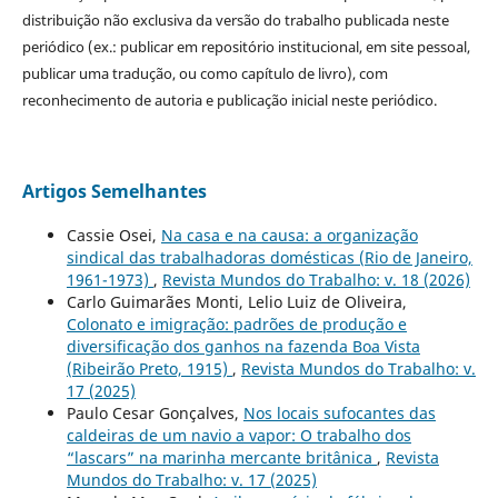
distribuição não exclusiva da versão do trabalho publicada neste
periódico (ex.: publicar em repositório institucional, em site pessoal,
publicar uma tradução, ou como capítulo de livro), com
reconhecimento de autoria e publicação inicial neste periódico.
Artigos Semelhantes
Cassie Osei,
Na casa e na causa: a organização
sindical das trabalhadoras domésticas (Rio de Janeiro,
1961-1973)
,
Revista Mundos do Trabalho: v. 18 (2026)
Carlo Guimarães Monti, Lelio Luiz de Oliveira,
Colonato e imigração: padrões de produção e
diversificação dos ganhos na fazenda Boa Vista
(Ribeirão Preto, 1915)
,
Revista Mundos do Trabalho: v.
17 (2025)
Paulo Cesar Gonçalves,
Nos locais sufocantes das
caldeiras de um navio a vapor: O trabalho dos
“lascars” na marinha mercante britânica
,
Revista
Mundos do Trabalho: v. 17 (2025)