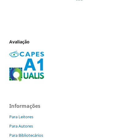
Avaliação
Informações
Para Leitores
Para Autores
Para Bibliotecários