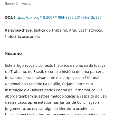
Emory University
DOI:
https://doi.org/10.5007/1984-9222.2014v6n12p327
Palavras-chave:
Justiça do Trabalho, Arquivos históricos,
Indústria açucareira
Resumo
Este artigo evoca o contexto histórico da criação da Justiça
do Trabalho, no Brasil, e conta a história de uma parceria
inovadora para o salvamento dos arquivos do Tribunal
Regional do Trabalho 6a Região, forjada entre esta
instituição e a Universidade Federal de Pernambuco. Ele
aborda também questões metodológicas a respeito do uso
destes casos apresentados nas Juntas de Conciliação e
Julgamento, ao revisar algo da literatura acadêmica
baseada nestas fontes, assim como descrever projetos de