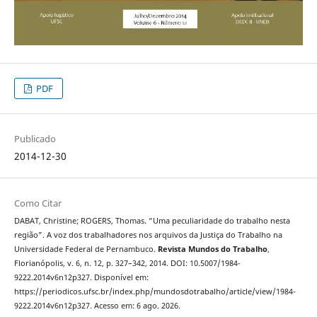
PDF
Publicado
2014-12-30
Como Citar
DABAT, Christine; ROGERS, Thomas. “Uma peculiaridade do trabalho nesta
região”. A voz dos trabalhadores nos arquivos da Justiça do Trabalho na
Universidade Federal de Pernambuco.
Revista Mundos do Trabalho
,
Florianópolis, v. 6, n. 12, p. 327–342, 2014. DOI: 10.5007/1984-
9222.2014v6n12p327. Disponível em:
https://periodicos.ufsc.br/index.php/mundosdotrabalho/article/view/1984-
9222.2014v6n12p327. Acesso em: 6 ago. 2026.