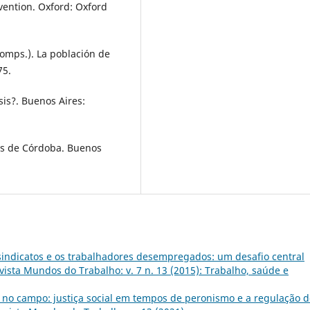
ention. Oxford: Oxford
omps.). La población de
75.
is?. Buenos Aires:
ras de Córdoba. Buenos
 sindicatos e os trabalhadores desempregados: um desafio central
vista Mundos do Trabalho: v. 7 n. 13 (2015): Trabalho, saúde e
 no campo: justiça social em tempos de peronismo e a regulação d