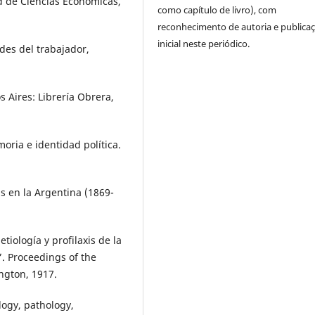
ad de Ciencias Económicas,
como capítulo de livro), com
reconhecimento de autoria e publica
inicial neste periódico.
es del trabajador,
 Aires: Librería Obrera,
oria e identidad política.
s en la Argentina (1869-
tiología y profilaxis de la
”. Proceedings of the
ngton, 1917.
logy, pathology,