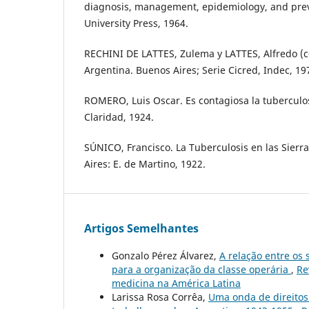
diagnosis, management, epidemiology, and prev
University Press, 1964.
RECHINI DE LATTES, Zulema y LATTES, Alfredo (c
Argentina. Buenos Aires; Serie Cicred, Indec, 19
ROMERO, Luis Oscar. Es contagiosa la tuberculos
Claridad, 1924.
SÚNICO, Francisco. La Tuberculosis en las Sier
Aires: E. de Martino, 1922.
Artigos Semelhantes
Gonzalo Pérez Álvarez,
A relação entre os
para a organização da classe operária
,
Re
medicina na América Latina
Larissa Rosa Corrêa,
Uma onda de direitos