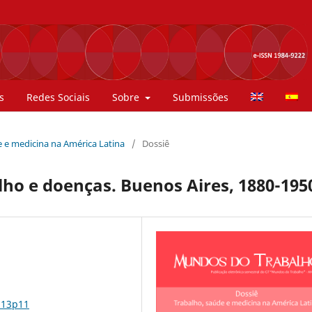
s
Redes Sociais
Sobre
Submissões
de e medicina na América Latina
/
Dossiê
lho e doenças. Buenos Aires, 1880-195
n13p11