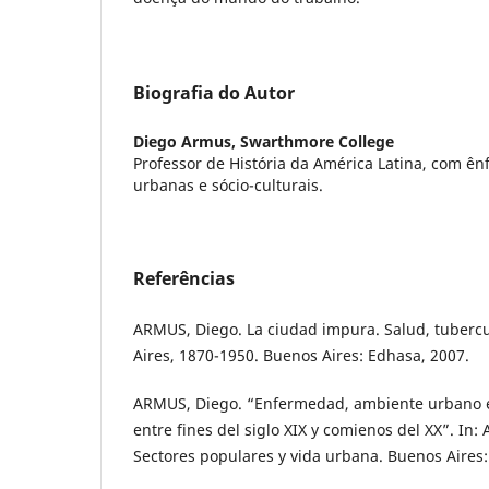
Biografia do Autor
Diego Armus,
Swarthmore College
Professor de História da América Latina, com ê
urbanas e sócio-culturais.
Referências
ARMUS, Diego. La ciudad impura. Salud, tubercu
Aires, 1870-1950. Buenos Aires: Edhasa, 2007.
ARMUS, Diego. “Enfermedad, ambiente urbano e 
entre fines del siglo XIX y comienos del XX”. In:
Sectores populares y vida urbana. Buenos Aires: