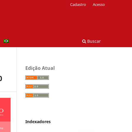
Cadastro
Acesso
Buscar
Edição Atual
0
Indexadores