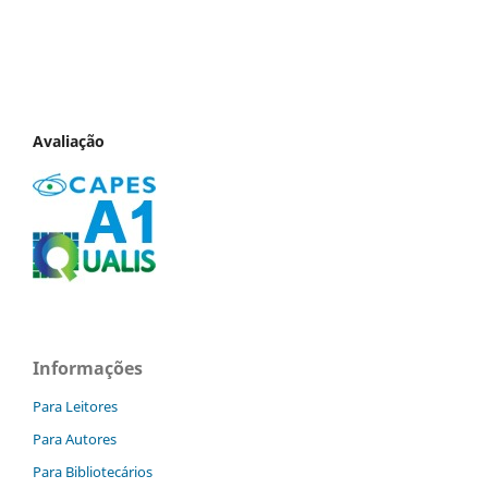
Avaliação
Informações
Para Leitores
Para Autores
Para Bibliotecários