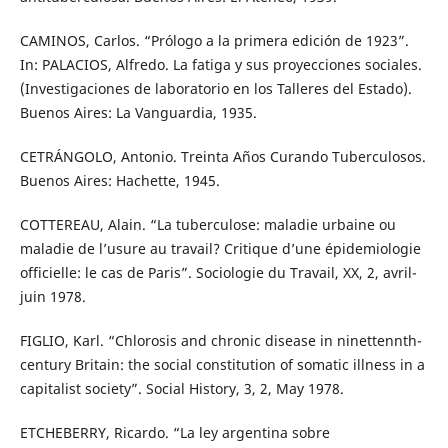
CAMINOS, Carlos. “Prólogo a la primera edición de 1923”.
In: PALACIOS, Alfredo. La fatiga y sus proyecciones sociales.
(Investigaciones de laboratorio en los Talleres del Estado).
Buenos Aires: La Vanguardia, 1935.
CETRÁNGOLO, Antonio. Treinta Años Curando Tuberculosos.
Buenos Aires: Hachette, 1945.
COTTEREAU, Alain. “La tuberculose: maladie urbaine ou
maladie de l’usure au travail? Critique d’une épidemiologie
officielle: le cas de Paris”. Sociologie du Travail, XX, 2, avril-
juin 1978.
FIGLIO, Karl. “Chlorosis and chronic disease in ninettennth-
century Britain: the social constitution of somatic illness in a
capitalist society”. Social History, 3, 2, May 1978.
ETCHEBERRY, Ricardo. “La ley argentina sobre