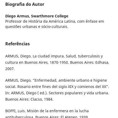
Biografia do Autor
Diego Armus,
Swarthmore College
Professor de História da América Latina, com ênfase em
questões urbanas e sócio-culturais.
Referências
ARMUS, Diego. La ciudad impura. Salud, tuberculosis y
cultura en Buenos Aires, 1870-1950. Buenos Aires: Edhasa,
2007.
ARMUS, Diego. “Enfermedad, ambiente urbano e higiene
social. Rosario entre fines del siglo XIX y comienos del XX”.
In: ARMUS, Diego ( ed.). Sectores populares y vida urbana.
Buenos Aires: Clacso, 1984.
BOFFI, Luis. Misión de la enfermera en la lucha
antituberculosa. Buenos Aires: El Ateneo, 1939.