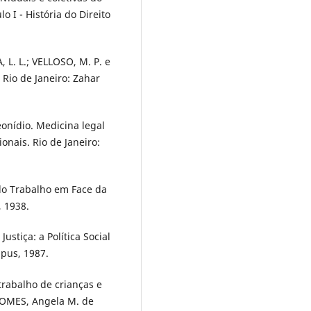
o I - História do Direito
, L. L.; VELLOSO, M. P. e
 Rio de Janeiro: Zahar
onídio. Medicina legal
onais. Rio de Janeiro:
do Trabalho em Face da
, 1938.
stiça: a Política Social
mpus, 1987.
trabalho de crianças e
: GOMES, Angela M. de