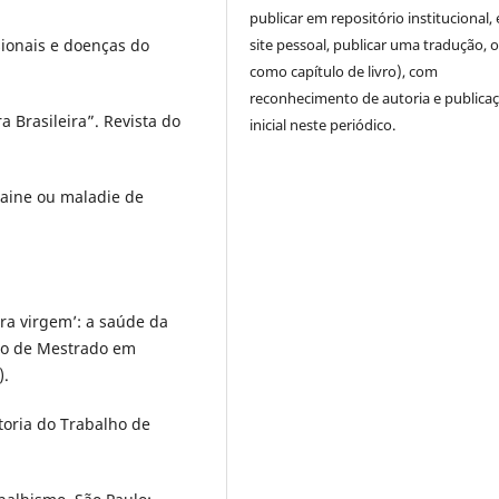
publicar em repositório institucional,
site pessoal, publicar uma tradução, 
ionais e doenças do
como capítulo de livro), com
reconhecimento de autoria e publica
 Brasileira”. Revista do
inicial neste periódico.
baine ou maladie de
ra virgem’: a saúde da
ção de Mestrado em
).
toria do Trabalho de