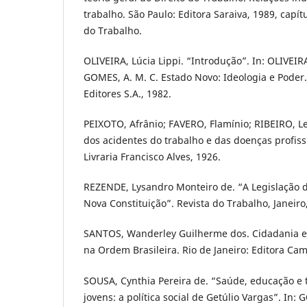
trabalho. São Paulo: Editora Saraiva, 1989, capítul
do Trabalho.
OLIVEIRA, Lúcia Lippi. “Introdução”. In: OLIVEIRA
GOMES, A. M. C. Estado Novo: Ideologia e Poder.
Editores S.A., 1982.
PEIXOTO, Afrânio; FAVERO, Flamínio; RIBEIRO, Le
dos acidentes do trabalho e das doenças profissi
Livraria Francisco Alves, 1926.
REZENDE, Lysandro Monteiro de. “A Legislação 
Nova Constituição”. Revista do Trabalho, Janeiro
SANTOS, Wanderley Guilherme dos. Cidadania e Ju
na Ordem Brasileira. Rio de Janeiro: Editora Ca
SOUSA, Cynthia Pereira de. “Saúde, educação e 
jovens: a política social de Getúlio Vargas”. In