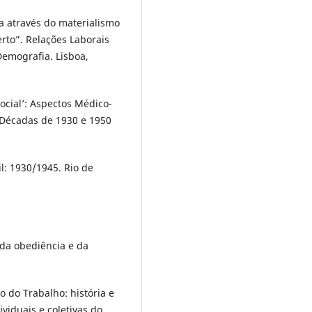
a através do materialismo
rto”. Relações Laborais
Demografia. Lisboa,
cial’: Aspectos Médico-
s Décadas de 1930 e 1950
l: 1930/1945. Rio de
 da obediência e da
 do Trabalho: história e
ividuais e coletivas do