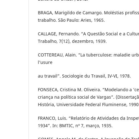
BRAGA, Marigildo de Camargo. Moléstias profiss
trabalho. São Paulo: Aries, 1965.
CALLAGE, Fernando. “A Questão Social e a Cultura
Trabalho, 7(12), dezembro, 1939.
COTTEREAU, Alain. “La tuberculose: maladie ur
l’usure
au travail”. Sociologie du Travail, IV-VI, 1978.
FONSECA, Cristina M. Oliveira. “Modelando a ‘ce
criança na política social de Vargas”. (Disserta
História, Universidade Federal Fluminense, 1990
FRANCO, Luis. “Relatório de Atividades da Inspe
1934”. In: BMTIC, nº 7, março, 1935.