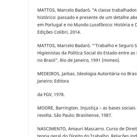
MATTOS, Marcelo Badaró. “A classe trabalhador
histórico: passado e presente de um detalhe abe
em Portugal e no Mundo Lusofônico: História e 
Edições Colibri, 2014.
MATTOS, Marcelo Badaró. “’Trabalho e Seguro So
Higienistas da Política Social do Estado entre a
no Brasil”. Rio de Janeiro, 1991 (mimeo).
MEDEIROS, Jarbas. Ideologia Autoritária no Brasi
Janeiro: Editora
da FGV, 1978.
MOORE, Barrington. Injustiça – as bases sociais
revolta. São Paulo: Brasiliense, 1987.
NASCIMENTO, Amauri Mascarro. Curso de Direito
teoria geral do Direito do Trabalho. Relações ind