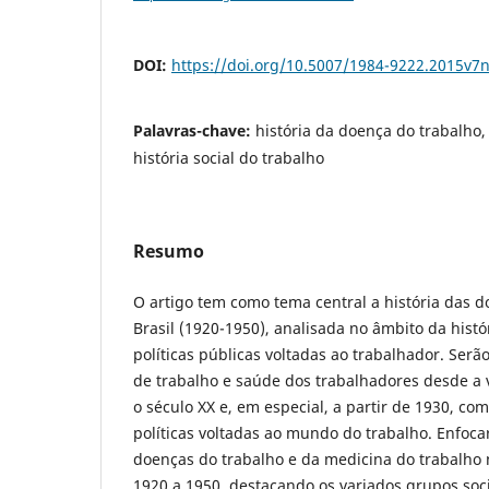
DOI:
https://doi.org/10.5007/1984-9222.2015v7
Palavras-chave:
história da doença do trabalho,
história social do trabalho
Resumo
O artigo tem como tema central a história das 
Brasil (1920-1950), analisada no âmbito da histó
políticas públicas voltadas ao trabalhador. Ser
de trabalho e saúde dos trabalhadores desde a 
o século XX e, em especial, a partir de 1930, co
políticas voltadas ao mundo do trabalho. Enfoca
doenças do trabalho e da medicina do trabalho n
1920 a 1950, destacando os variados grupos soc