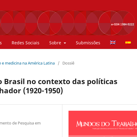
s
Redes Sociais
Sobre
Submissões
de e medicina na América Latina
/
Dossiê
 Brasil no contexto das políticas
lhador (1920-1950)
mento de Pesquisa em