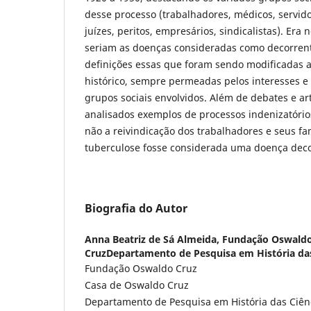
desse processo (trabalhadores, médicos, servidor
juízes, peritos, empresários, sindicalistas). Era 
seriam as doenças consideradas como decorrent
definições essas que foram sendo modificadas 
histórico, sempre permeadas pelos interesses e 
grupos sociais envolvidos. Além de debates e ar
analisados exemplos de processos indenizatório
não a reivindicação dos trabalhadores e seus fa
tuberculose fosse considerada uma doença deco
Biografia do Autor
Anna Beatriz de Sá Almeida,
Fundação Oswaldo
CruzDepartamento de Pesquisa em História das
Fundação Oswaldo Cruz
Casa de Oswaldo Cruz
Departamento de Pesquisa em História das Ciên