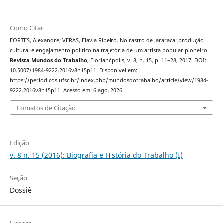
Como Citar
FORTES, Alexandre; VERAS, Flavia Ribeiro. No rastro de Jararaca: produção
cultural e engajamento político na trajetória de um artista popular pioneiro.
Revista Mundos do Trabalho
, Florianópolis, v. 8, n. 15, p. 11–28, 2017. DOI:
10.5007/1984-9222.2016v8n15p11. Disponível em:
https://periodicos.ufsc.br/index.php/mundosdotrabalho/article/view/1984-
9222.2016v8n15p11. Acesso em: 6 ago. 2026.
Fomatos de Citação
Edição
v. 8 n. 15 (2016): Biografia e História do Trabalho (I)
Seção
Dossiê