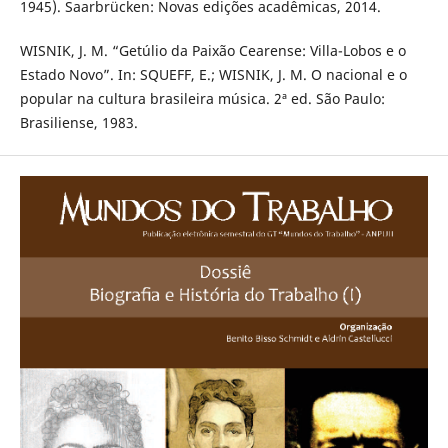
1945). Saarbrücken: Novas edições acadêmicas, 2014.
WISNIK, J. M. “Getúlio da Paixão Cearense: Villa-Lobos e o
Estado Novo”. In: SQUEFF, E.; WISNIK, J. M. O nacional e o
popular na cultura brasileira música. 2ª ed. São Paulo:
Brasiliense, 1983.