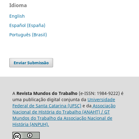
Idioma
English
Español (España)
Português (Brasil)
Enviar Submissão
A
Revista Mundos do Trabalho
(e-ISSN: 1984-9222) é
uma publicação digital conjunta da
Universidade
Federal de Santa Catarina (UFSC)
e da
Associação
Nacional de História do Trabalho (ANAHT) / GT
Mundos do Trabalho da Associação Nacional de
História (ANPUH).