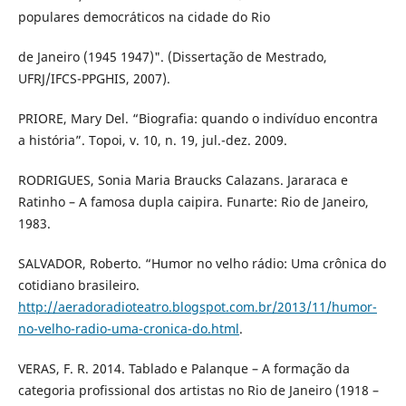
populares democráticos na cidade do Rio
de Janeiro (1945 1947)". (Dissertação de Mestrado,
UFRJ/IFCS-PPGHIS, 2007).
PRIORE, Mary Del. “Biografia: quando o indivíduo encontra
a história”. Topoi, v. 10, n. 19, jul.-dez. 2009.
RODRIGUES, Sonia Maria Braucks Calazans. Jararaca e
Ratinho – A famosa dupla caipira. Funarte: Rio de Janeiro,
1983.
SALVADOR, Roberto. “Humor no velho rádio: Uma crônica do
cotidiano brasileiro.
http://aeradoradioteatro.blogspot.com.br/2013/11/humor-
no-velho-radio-uma-cronica-do.html
.
VERAS, F. R. 2014. Tablado e Palanque – A formação da
categoria profissional dos artistas no Rio de Janeiro (1918 –