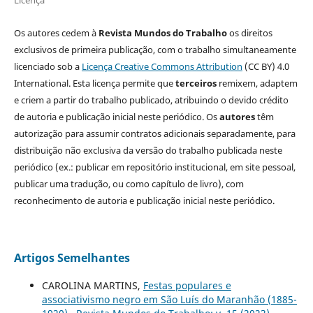
Licença
Os autores cedem à
Revista Mundos do Trabalho
os direitos
exclusivos de primeira publicação, com o trabalho simultaneamente
licenciado sob a
Licença Creative Commons Attribution
(CC BY) 4.0
International. Esta licença permite que
terceiros
remixem, adaptem
e criem a partir do trabalho publicado, atribuindo o devido crédito
de autoria e publicação inicial neste periódico. Os
autores
têm
autorização para assumir contratos adicionais separadamente, para
distribuição não exclusiva da versão do trabalho publicada neste
periódico (ex.: publicar em repositório institucional, em site pessoal,
publicar uma tradução, ou como capítulo de livro), com
reconhecimento de autoria e publicação inicial neste periódico.
Artigos Semelhantes
CAROLINA MARTINS,
Festas populares e
associativismo negro em São Luís do Maranhão (1885-