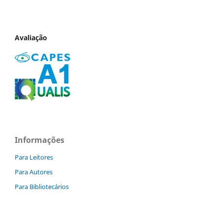
Avaliação
Informações
Para Leitores
Para Autores
Para Bibliotecários