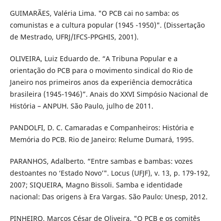
GUIMARÃES, Valéria Lima. "O PCB cai no samba: os
comunistas e a cultura popular (1945 -1950)". (Dissertação
de Mestrado, UFRJ/IFCS-PPGHIS, 2001).
OLIVEIRA, Luiz Eduardo de. “A Tribuna Popular e a
orientação do PCB para o movimento sindical do Rio de
Janeiro nos primeiros anos da experiência democrática
brasileira (1945-1946)”. Anais do XXVI Simpósio Nacional de
História – ANPUH. São Paulo, julho de 2011.
PANDOLFI, D. C. Camaradas e Companheiros: História e
Memória do PCB. Rio de Janeiro: Relume Dumará, 1995.
PARANHOS, Adalberto. “Entre sambas e bambas: vozes
destoantes no ‘Estado Novo’". Locus (UFJF), v. 13, p. 179-192,
2007; SIQUEIRA, Magno Bissoli. Samba e identidade
nacional: Das origens à Era Vargas. São Paulo: Unesp, 2012.
PINHEIRO, Marcos César de Oliveira. "O PCB e os comitês