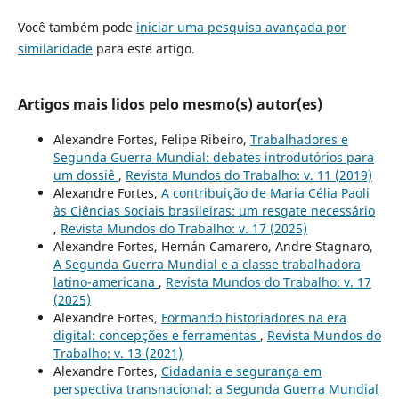
Você também pode
iniciar uma pesquisa avançada por
similaridade
para este artigo.
Artigos mais lidos pelo mesmo(s) autor(es)
Alexandre Fortes, Felipe Ribeiro,
Trabalhadores e
Segunda Guerra Mundial: debates introdutórios para
um dossiê
,
Revista Mundos do Trabalho: v. 11 (2019)
Alexandre Fortes,
A contribuição de Maria Célia Paoli
às Ciências Sociais brasileiras: um resgate necessário
,
Revista Mundos do Trabalho: v. 17 (2025)
Alexandre Fortes, Hernán Camarero, Andre Stagnaro,
A Segunda Guerra Mundial e a classe trabalhadora
latino-americana
,
Revista Mundos do Trabalho: v. 17
(2025)
Alexandre Fortes,
Formando historiadores na era
digital: concepções e ferramentas
,
Revista Mundos do
Trabalho: v. 13 (2021)
Alexandre Fortes,
Cidadania e segurança em
perspectiva transnacional: a Segunda Guerra Mundial