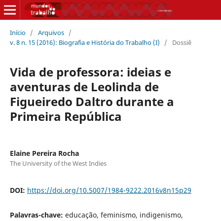
Início
/
Arquivos
/
v. 8 n. 15 (2016): Biografia e História do Trabalho (I)
/
Dossiê
Vida de professora: ideias e
aventuras de Leolinda de
Figueiredo Daltro durante a
Primeira República
Elaine Pereira Rocha
The University of the West Indies
DOI:
https://doi.org/10.5007/1984-9222.2016v8n15p29
Palavras-chave:
educação, feminismo, indigenismo,