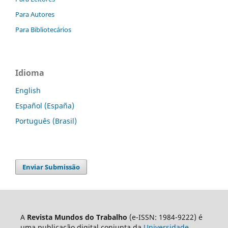
Para Autores
Para Bibliotecários
Idioma
English
Español (España)
Português (Brasil)
Enviar Submissão
A
Revista Mundos do Trabalho
(e-ISSN: 1984-9222) é
uma publicação digital conjunta da
Universidade