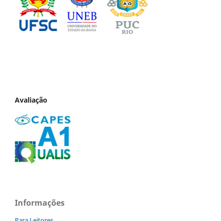
Avaliação
Informações
Para Leitores