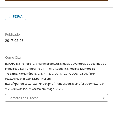
PDF/A
Publicado
2017-02-06
Como Citar
ROCHA, Elaine Pereira. Vida de professora: ideias e aventuras de Leolinda de
Figueiredo Daltro durante a Primeira República.
Revista Mundos do
Trabalho
, Florianópolis, v. 8, n. 15, p. 29–47, 2017. DOI: 10.5007/1984-
9222.2016v8n15p29. Disponível em:
https://periodicos.ufsc.br/index.php/mundosdotrabalho/article/view/1984-
9222.2016v8n15p29. Acesso em: 9 ago. 2026.
Fomatos de Citação