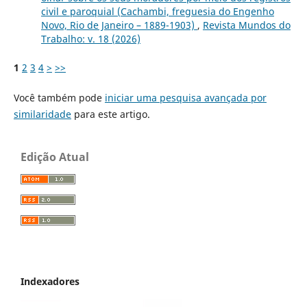
civil e paroquial (Cachambi, freguesia do Engenho
Novo, Rio de Janeiro – 1889-1903)
,
Revista Mundos do
Trabalho: v. 18 (2026)
1
2
3
4
>
>>
Você também pode
iniciar uma pesquisa avançada por
similaridade
para este artigo.
Edição Atual
Indexadores