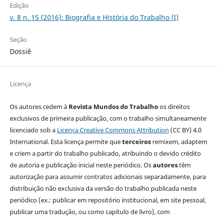
Edição
v. 8 n. 15 (2016): Biografia e História do Trabalho (I)
Seção
Dossiê
Licença
Os autores cedem à
Revista Mundos do Trabalho
os direitos
exclusivos de primeira publicação, com o trabalho simultaneamente
licenciado sob a
Licença Creative Commons Attribution
(CC BY) 4.0
International. Esta licença permite que
terceiros
remixem, adaptem
e criem a partir do trabalho publicado, atribuindo o devido crédito
de autoria e publicação inicial neste periódico. Os
autores
têm
autorização para assumir contratos adicionais separadamente, para
distribuição não exclusiva da versão do trabalho publicada neste
periódico (ex.: publicar em repositório institucional, em site pessoal,
publicar uma tradução, ou como capítulo de livro), com