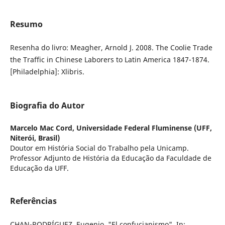
Resumo
Resenha do livro: Meagher, Arnold J. 2008. The Coolie Trade
the Traffic in Chinese Laborers to Latin America 1847-1874.
[Philadelphia]: Xlibris.
Biografia do Autor
Marcelo Mac Cord,
Universidade Federal Fluminense (UFF,
Niterói, Brasil)
Doutor em História Social do Trabalho pela Unicamp.
Professor Adjunto de História da Educação da Faculdade de
Educação da UFF.
Referências
CHAN-RODRÍGUEZ, Eugenio. "El confucianismo". In: