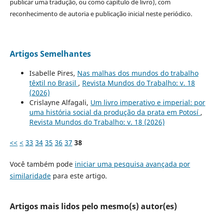
publicar uma tradução, ou como capítulo de livro), com
reconhecimento de autoria e publicação inicial neste periódico.
Artigos Semelhantes
Isabelle Pires,
Nas malhas dos mundos do trabalho
têxtil no Brasil
,
Revista Mundos do Trabalho: v. 18
(2026)
Crislayne Alfagali,
Um livro imperativo e imperial: por
uma história social da produção da prata em Potosí
,
Revista Mundos do Trabalho: v. 18 (2026)
<<
<
33
34
35
36
37
38
Você também pode
iniciar uma pesquisa avançada por
similaridade
para este artigo.
Artigos mais lidos pelo mesmo(s) autor(es)