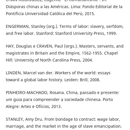
Diásporas chinas a las Américas. Lima: Fondo Editorial de la
Pontificia Universidad Católica del Perú, 2015.
ENGERMAN, Stanley (org.). Terms of labor: slavery, serfdom,
and free labor. Stanford: Stanford University Press, 1999.
HAY, Douglas e CRAVEN, Paul (orgs.). Masters, servants, and
magistrates in Britain and the Empire, 1562-1955. Chapel
Hill: University of North Carolina Press, 2004.
LINDEN, Marcel van der. Workers of the world: essays
toward a global labor history. Leiden: Brill, 2008.
PINHEIRO-MACHADO, Rosana. China, passado e presente:
um guia para compreender a sociedade chinesa. Porto
Alegre: Artes e Ofícios, 2013.
STANLEY, Amy Dru. From bondage to contract: wage labor,
marriage, and the market in the age of slave emancipation.