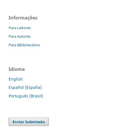
Informações
Para Leitores
Para Autores
Para Bibliotecários
Idioma
English
Español (España)
Português (Brasil)
Enviar Submissão