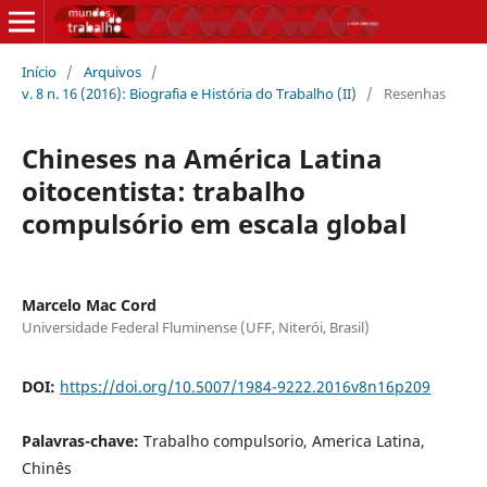
Início
/
Arquivos
/
v. 8 n. 16 (2016): Biografia e História do Trabalho (II)
/
Resenhas
Chineses na América Latina
oitocentista: trabalho
compulsório em escala global
Marcelo Mac Cord
Universidade Federal Fluminense (UFF, Niterói, Brasil)
DOI:
https://doi.org/10.5007/1984-9222.2016v8n16p209
Palavras-chave:
Trabalho compulsorio, America Latina,
Chinês