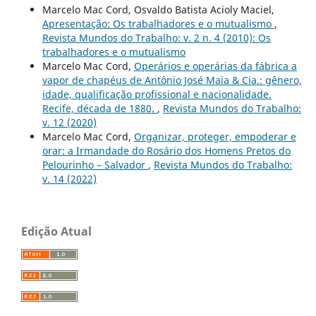
Marcelo Mac Cord, Osvaldo Batista Acioly Maciel,
Apresentação: Os trabalhadores e o mutualismo
,
Revista Mundos do Trabalho: v. 2 n. 4 (2010): Os
trabalhadores e o mutualismo
Marcelo Mac Cord,
Operários e operárias da fábrica a
vapor de chapéus de Antônio José Maia & Cia.: gênero,
idade, qualificação profissional e nacionalidade.
Recife, década de 1880.
,
Revista Mundos do Trabalho:
v. 12 (2020)
Marcelo Mac Cord,
Organizar, proteger, empoderar e
orar: a Irmandade do Rosário dos Homens Pretos do
Pelourinho – Salvador
,
Revista Mundos do Trabalho:
v. 14 (2022)
Edição Atual