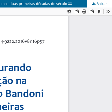
lo nas duas primeiras décadas do século XX
Baixar