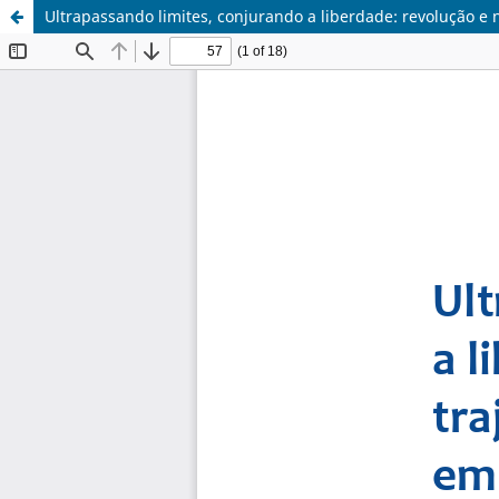
Ultrapassando limites, conjurando a liberdade: revolução e 