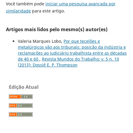
Você também pode
iniciar uma pesquisa avançada por
similaridade
para este artigo.
Artigos mais lidos pelo mesmo(s) autor(es)
Valeria Marques Lobo,
Por que tecelões e
metalúrgicos vão aos tribunais: posição da indústria e
reclamações ao judiciário trabalhista entre as décadas
de 40 e 60
,
Revista Mundos do Trabalho: v. 5 n. 10
(2013): Dossiê E. P. Thompson
Edição Atual