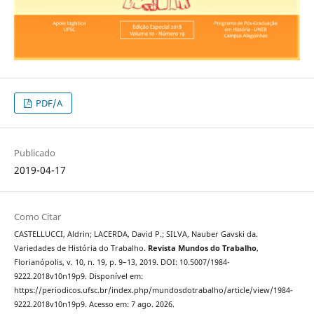
PDF/A
Publicado
2019-04-17
Como Citar
CASTELLUCCI, Aldrin; LACERDA, David P.; SILVA, Nauber Gavski da.
Variedades de História do Trabalho.
Revista Mundos do Trabalho
,
Florianópolis, v. 10, n. 19, p. 9–13, 2019. DOI: 10.5007/1984-
9222.2018v10n19p9. Disponível em:
https://periodicos.ufsc.br/index.php/mundosdotrabalho/article/view/1984-
9222.2018v10n19p9. Acesso em: 7 ago. 2026.