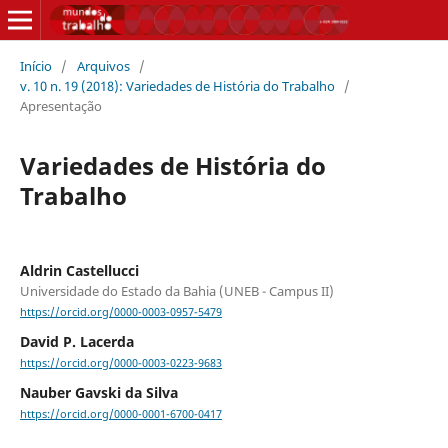
Início
/
Arquivos
/
v. 10 n. 19 (2018): Variedades de História do Trabalho
/
Apresentação
Variedades de História do
Trabalho
Aldrin Castellucci
Universidade do Estado da Bahia (UNEB - Campus II)
https://orcid.org/0000-0003-0957-5479
David P. Lacerda
https://orcid.org/0000-0003-0223-9683
Nauber Gavski da Silva
https://orcid.org/0000-0001-6700-0417