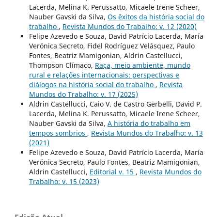
Lacerda, Melina K. Perussatto, Micaele Irene Scheer,
Nauber Gavski da Silva,
Os êxitos da história social do
trabalho
,
Revista Mundos do Trabalho: v. 12 (2020)
Felipe Azevedo e Souza, David Patrício Lacerda, María
Verónica Secreto, Fidel Rodríguez Velásquez, Paulo
Fontes, Beatriz Mamigonian, Aldrin Castellucci,
Thompson Clímaco,
Raça, meio ambiente, mundo
rural e relações internacionais: perspectivas e
diálogos na história social do trabalho
,
Revista
Mundos do Trabalho: v. 17 (2025)
Aldrin Castellucci, Caio V. de Castro Gerbelli, David P.
Lacerda, Melina K. Perussatto, Micaele Irene Scheer,
Nauber Gavski da Silva,
A história do trabalho em
tempos sombrios
,
Revista Mundos do Trabalho: v. 13
(2021)
Felipe Azevedo e Souza, David Patrício Lacerda, María
Verónica Secreto, Paulo Fontes, Beatriz Mamigonian,
Aldrin Castellucci,
Editorial v. 15
,
Revista Mundos do
Trabalho: v. 15 (2023)