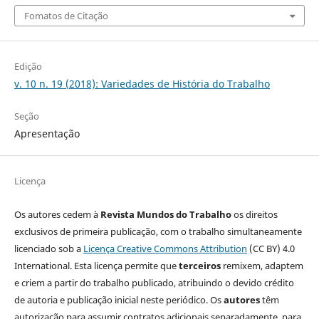
Fomatos de Citação
Edição
v. 10 n. 19 (2018): Variedades de História do Trabalho
Seção
Apresentação
Licença
Os autores cedem à
Revista Mundos do Trabalho
os direitos
exclusivos de primeira publicação, com o trabalho simultaneamente
licenciado sob a
Licença Creative Commons Attribution
(CC BY) 4.0
International. Esta licença permite que
terceiros
remixem, adaptem
e criem a partir do trabalho publicado, atribuindo o devido crédito
de autoria e publicação inicial neste periódico. Os
autores
têm
autorização para assumir contratos adicionais separadamente, para