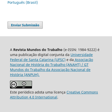
Português (Brasil)
Enviar Submissão
A
Revista Mundos do Trabalho
(e-ISSN: 1984-9222) é
uma publicação digital conjunta da
Universidade
Federal de Santa Catarina (UFSC)
e da
Associação
Nacional de História do Trabalho (ANAHT) / GT
Mundos do Trabalho da Associação Nacional de
História (ANPUH).
Este periódico adota uma licença
Creative Commons
Attribution 4.0 International
.