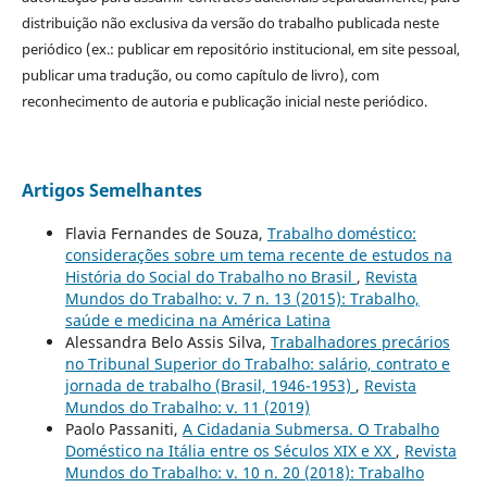
distribuição não exclusiva da versão do trabalho publicada neste
periódico (ex.: publicar em repositório institucional, em site pessoal,
publicar uma tradução, ou como capítulo de livro), com
reconhecimento de autoria e publicação inicial neste periódico.
Artigos Semelhantes
Flavia Fernandes de Souza,
Trabalho doméstico:
considerações sobre um tema recente de estudos na
História do Social do Trabalho no Brasil
,
Revista
Mundos do Trabalho: v. 7 n. 13 (2015): Trabalho,
saúde e medicina na América Latina
Alessandra Belo Assis Silva,
Trabalhadores precários
no Tribunal Superior do Trabalho: salário, contrato e
jornada de trabalho (Brasil, 1946-1953)
,
Revista
Mundos do Trabalho: v. 11 (2019)
Paolo Passaniti,
A Cidadania Submersa. O Trabalho
Doméstico na Itália entre os Séculos XIX e XX
,
Revista
Mundos do Trabalho: v. 10 n. 20 (2018): Trabalho