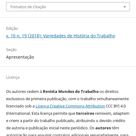
Fomatos de Citação
Edição
v. 10 n. 19 (2018): Variedades de História do Trabalho
Seção
Apresentação
Licença
Os autores cedem à
Revista Mundos do Trabalho
os direitos
exclusivos de primeira publicação, com o trabalho simultaneamente
licenciado sob a
Licença Creative Commons Attribution
(CC BY) 4.0
International. Esta licença permite que
terceiros
remixem, adaptem
e criem a partir do trabalho publicado, atribuindo o devido crédito
de autoria e publicação inicial neste periódico. Os
autores
têm
autorização para assumir contratos adicionais separadamente, para