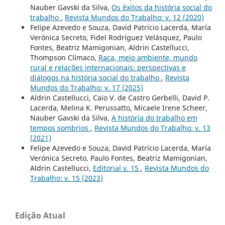
Nauber Gavski da Silva,
Os êxitos da história social do
trabalho
,
Revista Mundos do Trabalho: v. 12 (2020)
Felipe Azevedo e Souza, David Patrício Lacerda, María
Verónica Secreto, Fidel Rodríguez Velásquez, Paulo
Fontes, Beatriz Mamigonian, Aldrin Castellucci,
Thompson Clímaco,
Raça, meio ambiente, mundo
rural e relações internacionais: perspectivas e
diálogos na história social do trabalho
,
Revista
Mundos do Trabalho: v. 17 (2025)
Aldrin Castellucci, Caio V. de Castro Gerbelli, David P.
Lacerda, Melina K. Perussatto, Micaele Irene Scheer,
Nauber Gavski da Silva,
A história do trabalho em
tempos sombrios
,
Revista Mundos do Trabalho: v. 13
(2021)
Felipe Azevedo e Souza, David Patrício Lacerda, María
Verónica Secreto, Paulo Fontes, Beatriz Mamigonian,
Aldrin Castellucci,
Editorial v. 15
,
Revista Mundos do
Trabalho: v. 15 (2023)
Edição Atual