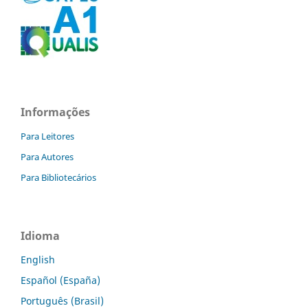
Informações
Para Leitores
Para Autores
Para Bibliotecários
Idioma
English
Español (España)
Português (Brasil)