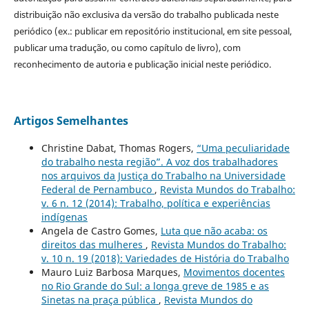
distribuição não exclusiva da versão do trabalho publicada neste
periódico (ex.: publicar em repositório institucional, em site pessoal,
publicar uma tradução, ou como capítulo de livro), com
reconhecimento de autoria e publicação inicial neste periódico.
Artigos Semelhantes
Christine Dabat, Thomas Rogers,
“Uma peculiaridade
do trabalho nesta região”. A voz dos trabalhadores
nos arquivos da Justiça do Trabalho na Universidade
Federal de Pernambuco
,
Revista Mundos do Trabalho:
v. 6 n. 12 (2014): Trabalho, política e experiências
indígenas
Angela de Castro Gomes,
Luta que não acaba: os
direitos das mulheres
,
Revista Mundos do Trabalho:
v. 10 n. 19 (2018): Variedades de História do Trabalho
Mauro Luiz Barbosa Marques,
Movimentos docentes
no Rio Grande do Sul: a longa greve de 1985 e as
Sinetas na praça pública
,
Revista Mundos do