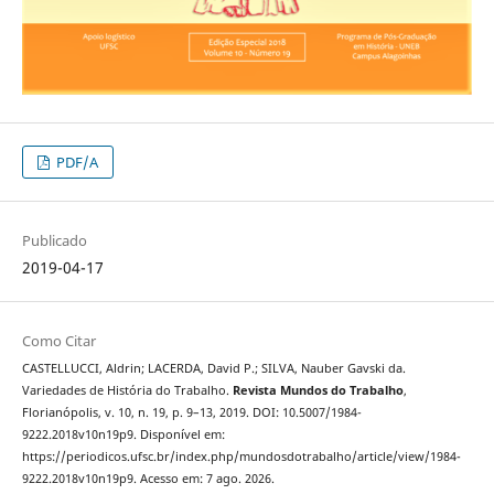
PDF/A
Publicado
2019-04-17
Como Citar
CASTELLUCCI, Aldrin; LACERDA, David P.; SILVA, Nauber Gavski da.
Variedades de História do Trabalho.
Revista Mundos do Trabalho
,
Florianópolis, v. 10, n. 19, p. 9–13, 2019. DOI: 10.5007/1984-
9222.2018v10n19p9. Disponível em:
https://periodicos.ufsc.br/index.php/mundosdotrabalho/article/view/1984-
9222.2018v10n19p9. Acesso em: 7 ago. 2026.