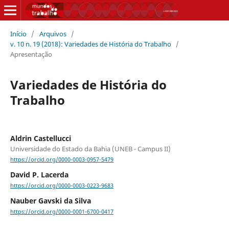
Início
/
Arquivos
/
v. 10 n. 19 (2018): Variedades de História do Trabalho
/
Apresentação
Variedades de História do
Trabalho
Aldrin Castellucci
Universidade do Estado da Bahia (UNEB - Campus II)
https://orcid.org/0000-0003-0957-5479
David P. Lacerda
https://orcid.org/0000-0003-0223-9683
Nauber Gavski da Silva
https://orcid.org/0000-0001-6700-0417