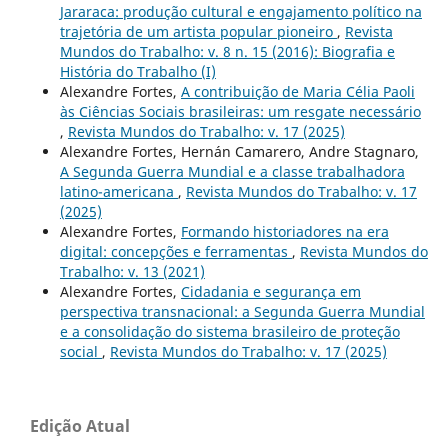
Jararaca: produção cultural e engajamento político na
trajetória de um artista popular pioneiro
,
Revista
Mundos do Trabalho: v. 8 n. 15 (2016): Biografia e
História do Trabalho (I)
Alexandre Fortes,
A contribuição de Maria Célia Paoli
às Ciências Sociais brasileiras: um resgate necessário
,
Revista Mundos do Trabalho: v. 17 (2025)
Alexandre Fortes, Hernán Camarero, Andre Stagnaro,
A Segunda Guerra Mundial e a classe trabalhadora
latino-americana
,
Revista Mundos do Trabalho: v. 17
(2025)
Alexandre Fortes,
Formando historiadores na era
digital: concepções e ferramentas
,
Revista Mundos do
Trabalho: v. 13 (2021)
Alexandre Fortes,
Cidadania e segurança em
perspectiva transnacional: a Segunda Guerra Mundial
e a consolidação do sistema brasileiro de proteção
social
,
Revista Mundos do Trabalho: v. 17 (2025)
Edição Atual