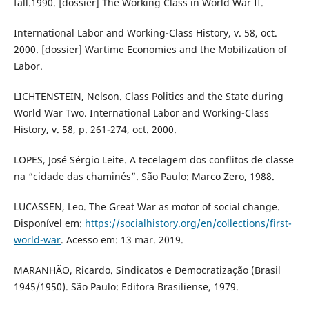
fall.1990. [dossier] The Working Class in World War II.
International Labor and Working-Class History, v. 58, oct.
2000. [dossier] Wartime Economies and the Mobilization of
Labor.
LICHTENSTEIN, Nelson. Class Politics and the State during
World War Two. International Labor and Working-Class
History, v. 58, p. 261-274, oct. 2000.
LOPES, José Sérgio Leite. A tecelagem dos conflitos de classe
na “cidade das chaminés”. São Paulo: Marco Zero, 1988.
LUCASSEN, Leo. The Great War as motor of social change.
Disponível em:
https://socialhistory.org/en/collections/first-
world-war
. Acesso em: 13 mar. 2019.
MARANHÃO, Ricardo. Sindicatos e Democratização (Brasil
1945/1950). São Paulo: Editora Brasiliense, 1979.