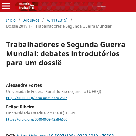
Início
/
Arquivos
/
v. 11 (2019)
/
Dossiê 2019.1 - "Trabalhadores e Segunda Guerra Mundial"
Trabalhadores e Segunda Guerra
Mundial: debates introdutórios
para um dossiê
Alexandre Fortes
Universidade Federal Rural do Rio de Janeiro (UFRRJ).
https://orcid.org/0000-0002-3728-2318
Felipe Ribeiro
Universidade Estadual do Piauí (UESPI)
https://orcid.org/0000-0002-1258-6550
DOI:
https://doi.org/10.5007/1984-9222.2019.e70508