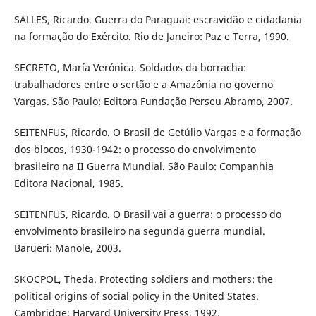
SALLES, Ricardo. Guerra do Paraguai: escravidão e cidadania
na formação do Exército. Rio de Janeiro: Paz e Terra, 1990.
SECRETO, María Verónica. Soldados da borracha:
trabalhadores entre o sertão e a Amazônia no governo
Vargas. São Paulo: Editora Fundação Perseu Abramo, 2007.
SEITENFUS, Ricardo. O Brasil de Getúlio Vargas e a formação
dos blocos, 1930-1942: o processo do envolvimento
brasileiro na II Guerra Mundial. São Paulo: Companhia
Editora Nacional, 1985.
SEITENFUS, Ricardo. O Brasil vai a guerra: o processo do
envolvimento brasileiro na segunda guerra mundial.
Barueri: Manole, 2003.
SKOCPOL, Theda. Protecting soldiers and mothers: the
political origins of social policy in the United States.
Cambridge: Harvard University Press, 1992.