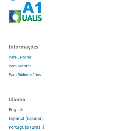
Informações
Para Leitores
Para Autores
Para Bibliotecários
Idioma
English
Español (España)
Português (Brasil)