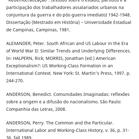
participação dos trabalhadores assalariados urbanos na
conjuntura da guerra e do pós-guerra imediato) 1942-1948.
Dissertação (Mestrado em História) – Universidade Estadual
de Campinas, Campinas, 1981.
ALEXANDER, Peter. South African and US Labour in the Era
of World War II: Similar Trends and Underlying Differences.
In: HALPERN, Rick; MORRIS, Jonathan (ed.) American
Exceptionalism?: US Working-Class Formation in an
International Context. New York: St. Martin's Press, 1997. p.
244-270.
ANDERSON, Benedict. Comunidades Imaginadas: reflexões
sobre a origem e a difusão do nacionalismo. São Paulo:
Companhia das Letras, 2008.
ANDERSON, Perry. The Common and the Particular.
International Labor and Working-Class History, v. 36, p. 31-
36, fall.1989.