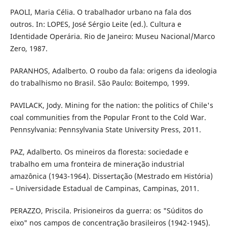
PAOLI, Maria Célia. O trabalhador urbano na fala dos
outros. In: LOPES, José Sérgio Leite (ed.). Cultura e
Identidade Operária. Rio de Janeiro: Museu Nacional/Marco
Zero, 1987.
PARANHOS, Adalberto. O roubo da fala: origens da ideologia
do trabalhismo no Brasil. São Paulo: Boitempo, 1999.
PAVILACK, Jody. Mining for the nation: the politics of Chile's
coal communities from the Popular Front to the Cold War.
Pennsylvania: Pennsylvania State University Press, 2011.
PAZ, Adalberto. Os mineiros da floresta: sociedade e
trabalho em uma fronteira de mineração industrial
amazônica (1943-1964). Dissertação (Mestrado em História)
– Universidade Estadual de Campinas, Campinas, 2011.
PERAZZO, Priscila. Prisioneiros da guerra: os "Súditos do
eixo" nos campos de concentração brasileiros (1942-1945).