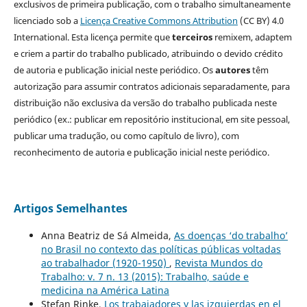
exclusivos de primeira publicação, com o trabalho simultaneamente
licenciado sob a
Licença Creative Commons Attribution
(CC BY) 4.0
International. Esta licença permite que
terceiros
remixem, adaptem
e criem a partir do trabalho publicado, atribuindo o devido crédito
de autoria e publicação inicial neste periódico. Os
autores
têm
autorização para assumir contratos adicionais separadamente, para
distribuição não exclusiva da versão do trabalho publicada neste
periódico (ex.: publicar em repositório institucional, em site pessoal,
publicar uma tradução, ou como capítulo de livro), com
reconhecimento de autoria e publicação inicial neste periódico.
Artigos Semelhantes
Anna Beatriz de Sá Almeida,
As doenças ‘do trabalho’
no Brasil no contexto das políticas públicas voltadas
ao trabalhador (1920-1950)
,
Revista Mundos do
Trabalho: v. 7 n. 13 (2015): Trabalho, saúde e
medicina na América Latina
Stefan Rinke,
Los trabajadores y las izquierdas en el