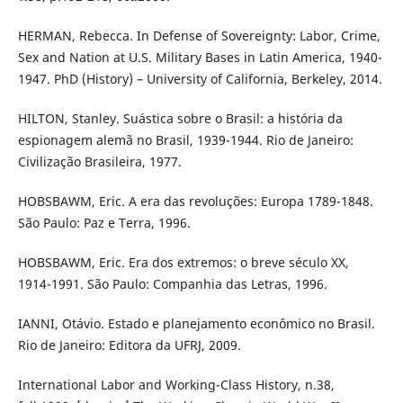
HERMAN, Rebecca. In Defense of Sovereignty: Labor, Crime,
Sex and Nation at U.S. Military Bases in Latin America, 1940-
1947. PhD (History) – University of California, Berkeley, 2014.
HILTON, Stanley. Suástica sobre o Brasil: a história da
espionagem alemã no Brasil, 1939-1944. Rio de Janeiro:
Civilização Brasileira, 1977.
HOBSBAWM, Eric. A era das revoluções: Europa 1789-1848.
São Paulo: Paz e Terra, 1996.
HOBSBAWM, Eric. Era dos extremos: o breve século XX,
1914-1991. São Paulo: Companhia das Letras, 1996.
IANNI, Otávio. Estado e planejamento econômico no Brasil.
Rio de Janeiro: Editora da UFRJ, 2009.
International Labor and Working-Class History, n.38,