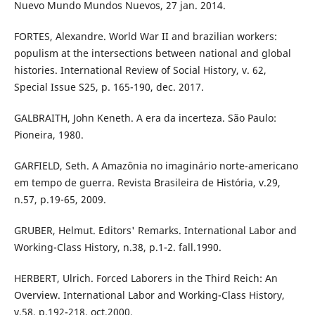
Nuevo Mundo Mundos Nuevos, 27 jan. 2014.
FORTES, Alexandre. World War II and brazilian workers:
populism at the intersections between national and global
histories. International Review of Social History, v. 62,
Special Issue S25, p. 165-190, dec. 2017.
GALBRAITH, John Keneth. A era da incerteza. São Paulo:
Pioneira, 1980.
GARFIELD, Seth. A Amazônia no imaginário norte-americano
em tempo de guerra. Revista Brasileira de História, v.29,
n.57, p.19-65, 2009.
GRUBER, Helmut. Editors' Remarks. International Labor and
Working-Class History, n.38, p.1-2. fall.1990.
HERBERT, Ulrich. Forced Laborers in the Third Reich: An
Overview. International Labor and Working-Class History,
v.58, p.192-218, oct.2000.