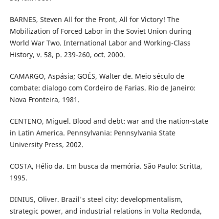
BARNES, Steven All for the Front, All for Victory! The
Mobilization of Forced Labor in the Soviet Union during
World War Two. International Labor and Working-Class
History, v. 58, p. 239-260, oct. 2000.
CAMARGO, Aspásia; GOÉS, Walter de. Meio século de
combate: dialogo com Cordeiro de Farias. Rio de Janeiro:
Nova Fronteira, 1981.
CENTENO, Miguel. Blood and debt: war and the nation-state
in Latin America. Pennsylvania: Pennsylvania State
University Press, 2002.
COSTA, Hélio da. Em busca da memória. São Paulo: Scritta,
1995.
DINIUS, Oliver. Brazil's steel city: developmentalism,
strategic power, and industrial relations in Volta Redonda,