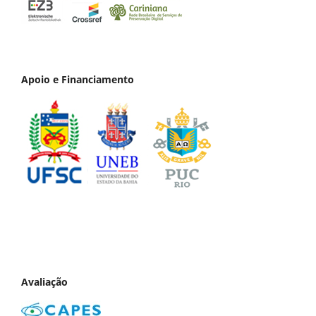
Apoio e Financiamento
Avaliação