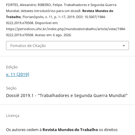
FORTES, Alexandre; RIBEIRO, Felipe. Trabalhadores e Segunda Guerra
Mundial: debates introdutórios para um dossiê.
Revista Mundos do
Trabalho
, Florianópolis, v. 11, p. 1–17, 2019. DOI: 10.5007/1984-
9222.2019.e70508. Disponível em:
https://periodicos.ufsc.br/index.php/mundosdotrabalho/article/view/1984-
9222.2019.e70508. Acesso em: 6 ago. 2026.
Fomatos de Citação
Edição
v. 11 (2019)
Seção
Dossiê 2019.1 - "Trabalhadores e Segunda Guerra Mundial"
Licença
Os autores cedem à
Revista Mundos do Trabalho
os direitos