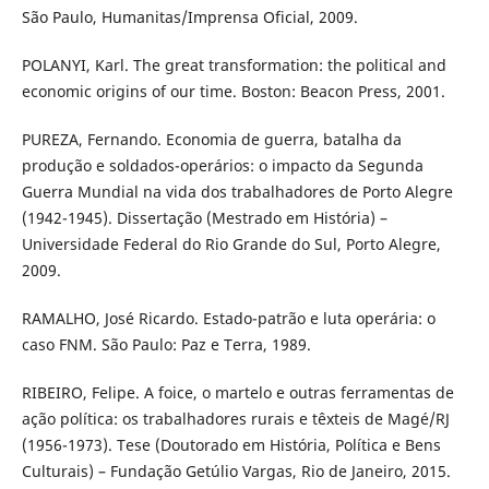
São Paulo, Humanitas/Imprensa Oficial, 2009.
POLANYI, Karl. The great transformation: the political and
economic origins of our time. Boston: Beacon Press, 2001.
PUREZA, Fernando. Economia de guerra, batalha da
produção e soldados-operários: o impacto da Segunda
Guerra Mundial na vida dos trabalhadores de Porto Alegre
(1942-1945). Dissertação (Mestrado em História) –
Universidade Federal do Rio Grande do Sul, Porto Alegre,
2009.
RAMALHO, José Ricardo. Estado-patrão e luta operária: o
caso FNM. São Paulo: Paz e Terra, 1989.
RIBEIRO, Felipe. A foice, o martelo e outras ferramentas de
ação política: os trabalhadores rurais e têxteis de Magé/RJ
(1956-1973). Tese (Doutorado em História, Política e Bens
Culturais) – Fundação Getúlio Vargas, Rio de Janeiro, 2015.