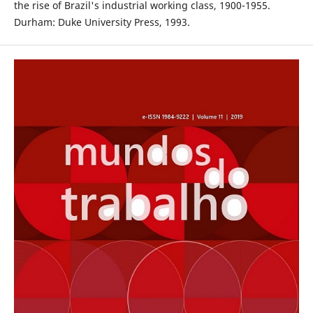
the rise of Brazil's industrial working class, 1900-1955.
Durham: Duke University Press, 1993.