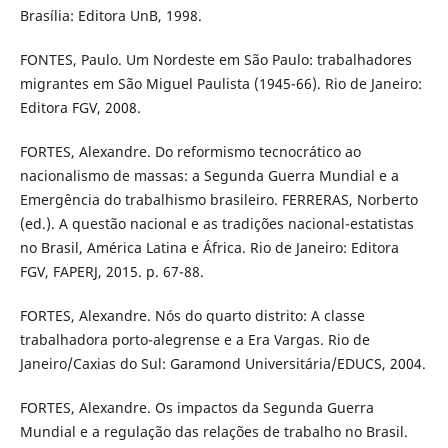
Brasília: Editora UnB, 1998.
FONTES, Paulo. Um Nordeste em São Paulo: trabalhadores
migrantes em São Miguel Paulista (1945-66). Rio de Janeiro:
Editora FGV, 2008.
FORTES, Alexandre. Do reformismo tecnocrático ao
nacionalismo de massas: a Segunda Guerra Mundial e a
Emergência do trabalhismo brasileiro. FERRERAS, Norberto
(ed.). A questão nacional e as tradições nacional-estatistas
no Brasil, América Latina e África. Rio de Janeiro: Editora
FGV, FAPERJ, 2015. p. 67-88.
FORTES, Alexandre. Nós do quarto distrito: A classe
trabalhadora porto-alegrense e a Era Vargas. Rio de
Janeiro/Caxias do Sul: Garamond Universitária/EDUCS, 2004.
FORTES, Alexandre. Os impactos da Segunda Guerra
Mundial e a regulação das relações de trabalho no Brasil.