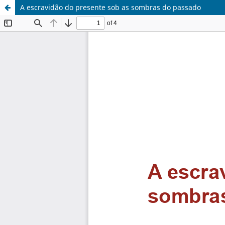
A escravidão do presente sob as sombras do passado