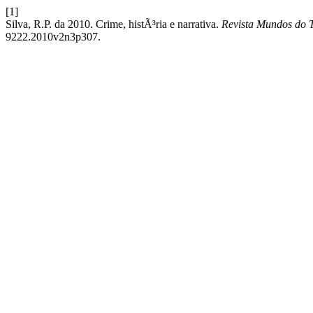
[1]
Silva, R.P. da 2010. Crime, histÃ³ria e narrativa.
Revista Mundos do 
9222.2010v2n3p307.