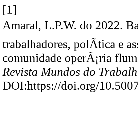
[1]
Amaral, L.P.W. do 2022. Bar
trabalhadores, polÃ­tica e 
comunidade operÃ¡ria flum
Revista Mundos do Trabal
DOI:https://doi.org/10.50