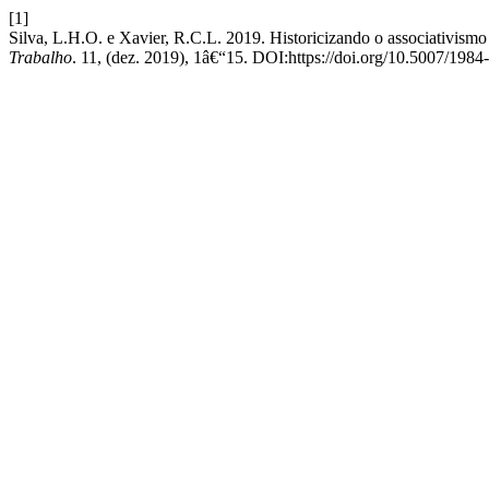
[1]
Silva, L.H.O. e Xavier, R.C.L. 2019. Historicizando o associativism
Trabalho
. 11, (dez. 2019), 1â€“15. DOI:https://doi.org/10.5007/198