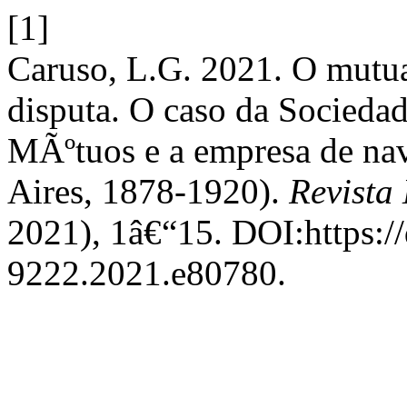
[1]
Caruso, L.G. 2021. O mutu
disputa. O caso da Socieda
MÃºtuos e a empresa de n
Aires, 1878-1920).
Revista
2021), 1â€“15. DOI:https:/
9222.2021.e80780.