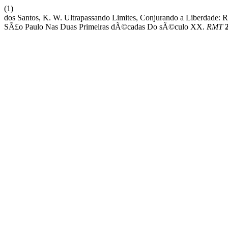
(1)
dos Santos, K. W. Ultrapassando Limites, Conjurando a Liberdade:
SÃ£o Paulo Nas Duas Primeiras dÃ©cadas Do sÃ©culo XX.
RMT