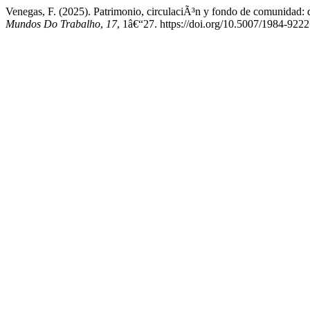
Venegas, F. (2025). Patrimonio, circulaciÃ³n y fondo de comunidad: 
Mundos Do Trabalho
,
17
, 1â€“27. https://doi.org/10.5007/1984-92