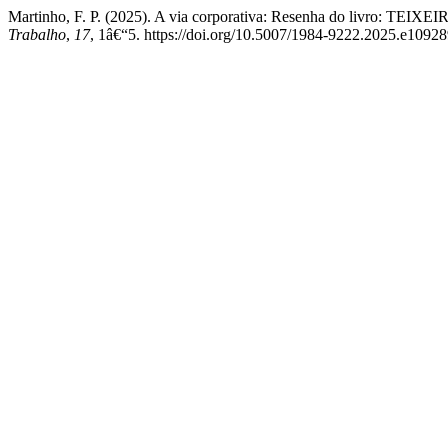
Martinho, F. P. (2025). A via corporativa: Resenha do livro: TEIXEIR
Trabalho
,
17
, 1â€“5. https://doi.org/10.5007/1984-9222.2025.e1092