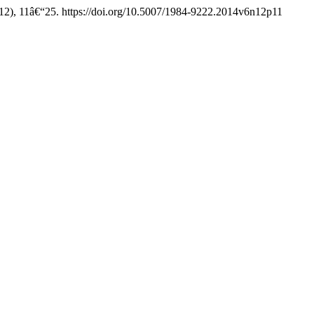
12), 11â€“25. https://doi.org/10.5007/1984-9222.2014v6n12p11