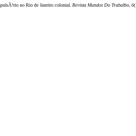
pulsÃ³rio no Rio de Janeiro colonial.
Revista Mundos Do Trabalho
,
6
(