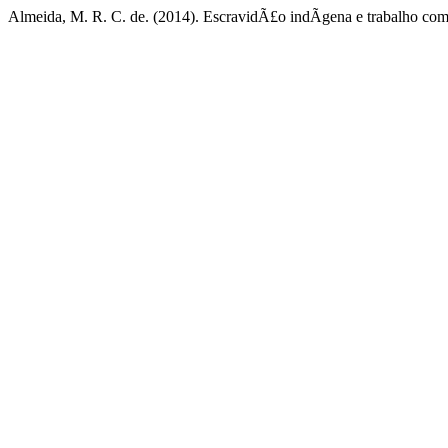
Almeida, M. R. C. de. (2014). EscravidÃ£o indÃ­gena e trabalho com