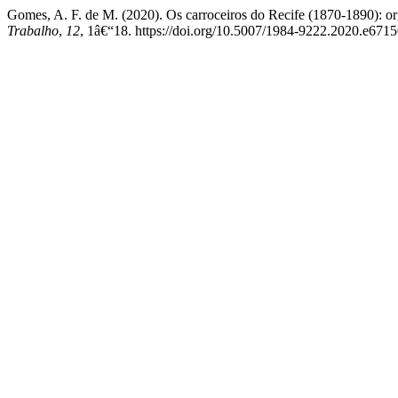
Gomes, A. F. de M. (2020). Os carroceiros do Recife (1870-1890):
Trabalho
,
12
, 1â€“18. https://doi.org/10.5007/1984-9222.2020.e671