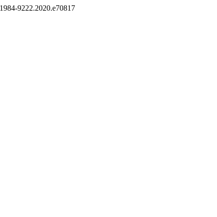
07/1984-9222.2020.e70817