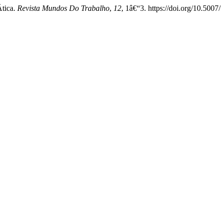
­tica.
Revista Mundos Do Trabalho
,
12
, 1â€“3. https://doi.org/10.50