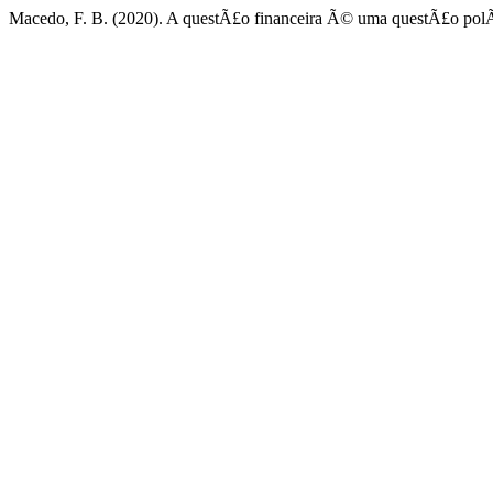
Macedo, F. B. (2020). A questÃ£o financeira Ã© uma questÃ£o polÃ