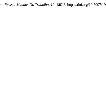
co.
Revista Mundos Do Trabalho
,
12
, 1â€“8. https://doi.org/10.5007