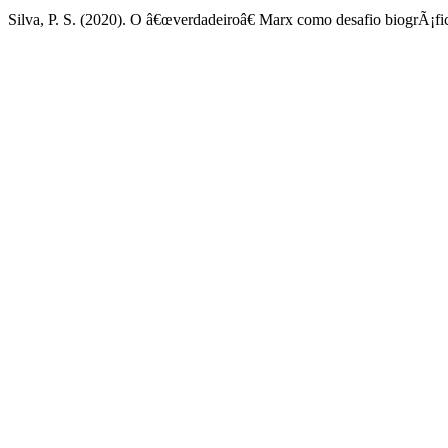
Silva, P. S. (2020). O â€œverdadeiroâ€ Marx como desafio biogrÃ¡fi