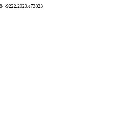
/1984-9222.2020.e73823