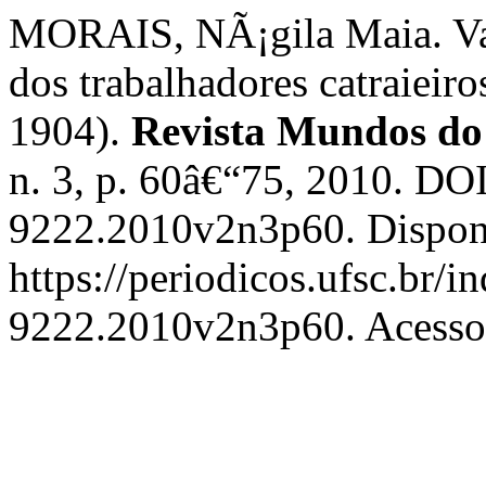
MORAIS, NÃ¡gila Maia. Va
dos trabalhadores catraieiro
1904).
Revista Mundos do
n. 3, p. 60â€“75, 2010. DO
9222.2010v2n3p60. Dispon
https://periodicos.ufsc.br/
9222.2010v2n3p60. Acesso 